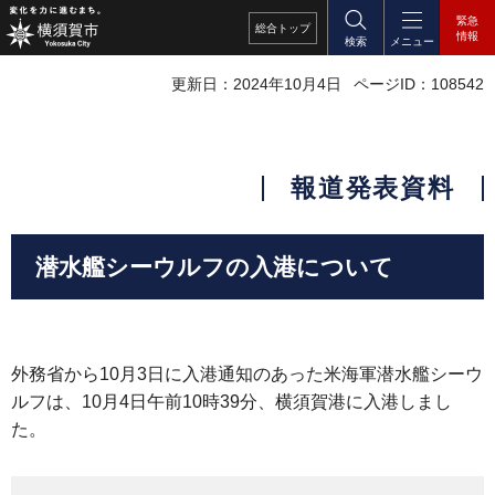
緊急
総合
トップ
情報
検索
メニュー
更新日：2024年10月4日
ページID：108542
報道発表資料
潜水艦シーウルフの入港について
外務省から10月3日に入港通知のあった米海軍潜水艦シーウ
ルフは、10月4日午前10時39分、横須賀港に入港しまし
た。