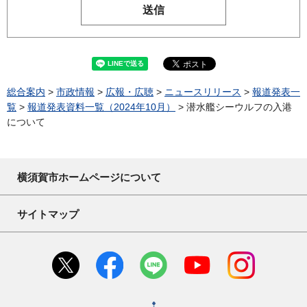
総合案内
>
市政情報
>
広報・広聴
>
ニュースリリース
>
報道発表一
覧
>
報道発表資料一覧（2024年10月）
> 潜水艦シーウルフの入港
について
横須賀市ホームページについて
サイトマップ