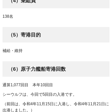
（4）乗組員
138名
（5）寄港目的
補給・維持
（6）原子力艦船寄港回数
通算1,077回目 本年10回目
シーウルフは、今回で5回目の入港です。
（前回は、令和4年11月15日に入港し、令和4年11月21日に
出港しました。）