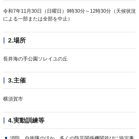
令和7年11月30日（日曜日）9時30分～12時30分（天候状況
による一部または全部を中止）
2.場所
長井海の手公園ソレイユの丘
3.主催
横須賀市
4.実動訓練等
消防、自衛隊のほか、多くの防災関係機関並びに協定事