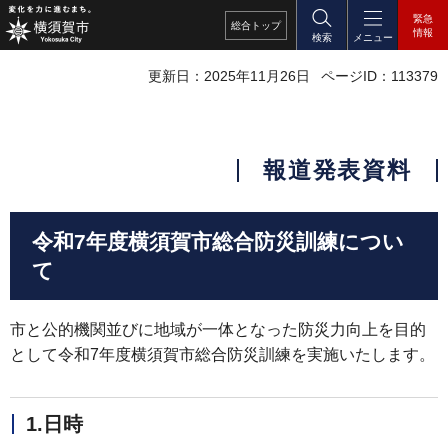
緊急
総合
トップ
情報
検索
メニュー
更新日：2025年11月26日
ページID：113379
報道発表資料
令和7年度横須賀市総合防災訓練につい
て
市と公的機関並びに地域が一体となった防災力向上を目的
として令和7年度横須賀市総合防災訓練を実施いたします。
1.日時