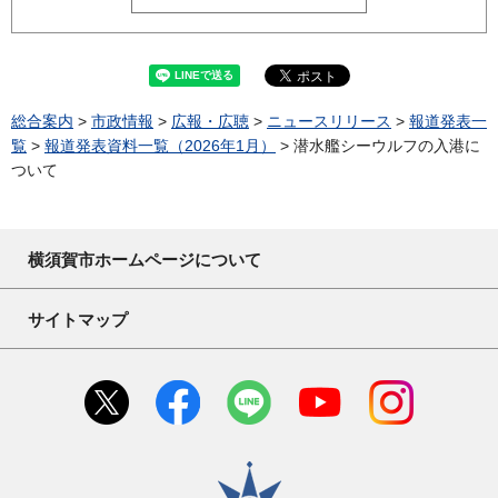
総合案内
>
市政情報
>
広報・広聴
>
ニュースリリース
>
報道発表一
覧
>
報道発表資料一覧（2026年1月）
> 潜水艦シーウルフの入港に
ついて
横須賀市ホームページについて
サイトマップ
横須賀市