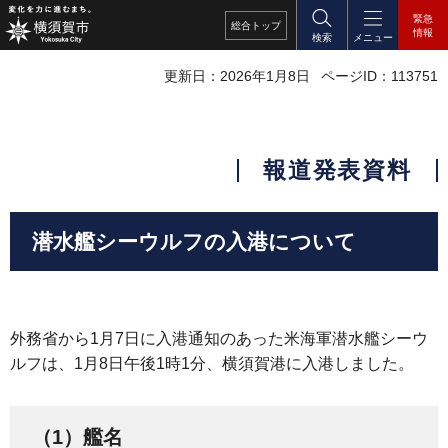
緊急
総合
トップ
情報
検索
メニュー
更新日：2026年1月8日
ページID：113751
報道発表資料
潜水艦シーウルフの入港について
外務省から1月7日に入港通知のあった米海軍潜水艦シーウ
ルフは、1月8日午後1時1分、横須賀港に入港しました。
（1）艦名