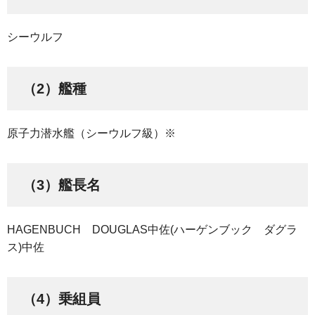
シーウルフ
（2）艦種
原子力潜水艦（シーウルフ級）※
（3）艦長名
HAGENBUCH DOUGLAS中佐(ハーゲンブック ダグラ
ス)中佐
（4）乗組員