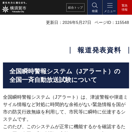
緊急
総合
トップ
情報
検索
メニュー
更新日：2026年5月27日
ページID：115548
報道発表資料
全国瞬時警報システム（Jアラート）の
全国一斉自動放送試験について
全国瞬時警報システム（Jアラート）は、津波警報や弾道ミ
サイル情報など対処に時間的な余裕がない緊急情報を国が
市の防災行政無線を利用して、市民等に瞬時に伝達するシ
ステムです。
このたび、このシステムが正常に機能するかを確認するた