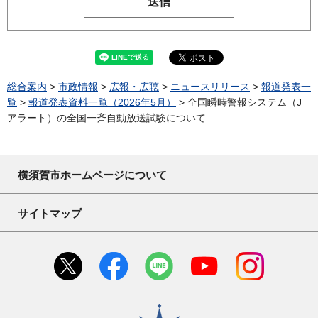
総合案内
>
市政情報
>
広報・広聴
>
ニュースリリース
>
報道発表一
覧
>
報道発表資料一覧（2026年5月）
> 全国瞬時警報システム（J
アラート）の全国一斉自動放送試験について
横須賀市ホームページについて
サイトマップ
横須賀市