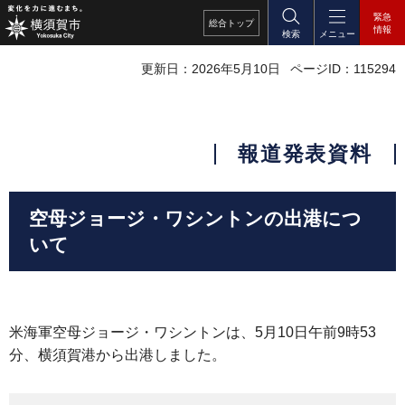
緊急
総合
トップ
情報
検索
メニュー
更新日：2026年5月10日
ページID：115294
報道発表資料
空母ジョージ・ワシントンの出港につ
いて
米海軍空母ジョージ・ワシントンは、5月10日午前9時53
分、横須賀港から出港しました。