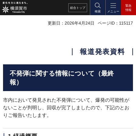
緊急
総合
トップ
情報
検索
メニュー
更新日：2026年4月24日
ページID：115117
報道発表資料
不発弾に関する情報について（最終
報）
市内において発見された不発弾について、爆発の可能性が
ないことが判明し、回収が完了しましたので、下記のとお
りご報告いたします。