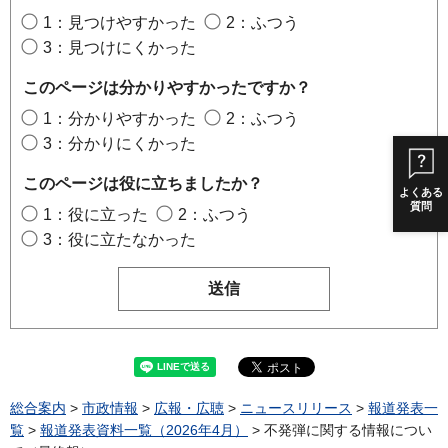
1：見つけやすかった
2：ふつう
3：見つけにくかった
このページは分かりやすかったですか？
1：分かりやすかった
2：ふつう
3：分かりにくかった
このページは役に立ちましたか？
よくある
質問
1：役に立った
2：ふつう
3：役に立たなかった
総合案内
>
市政情報
>
広報・広聴
>
ニュースリリース
>
報道発表一
覧
>
報道発表資料一覧（2026年4月）
> 不発弾に関する情報につい