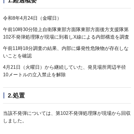
1.経過概要
令和8年4月24日（金曜日）
午前10時30分陸上自衛隊東部方面隊東部方面後方支援隊第
102不発弾処理隊が現場に到着しX線による内部構造を調査
午前11時18分調査の結果、内部に爆発性危険物が存在しな
いことを確認
4月21日（火曜日）から継続していた、発見場所周辺半径
10メートルの立入禁止を解除
2.処置
当該不発弾については、第102不発弾処理隊が現場から回収
しました。