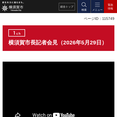
緊急
総合
トップ
情報
検索
メニュー
ページID：115749
横須賀市長記者会見（2026年5月29日）