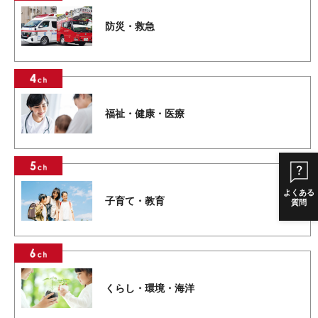
防災・救急
福祉・健康・医療
よくある
子育て・教育
質問
くらし・環境・海洋