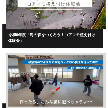
令和6年度「海の森をつくろう！コアマモ植え付け
体験会」