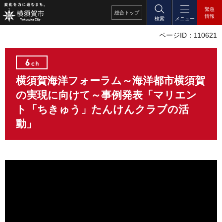
緊急
総合
トップ
情報
検索
メニュー
ページID：110621
横須賀海洋フォーラム～海洋都市横須賀
の実現に向けて～事例発表「マリエン
ト「ちきゅう」たんけんクラブの活
動」