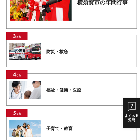
横須賀市の年間行事
防災・救急
福祉・健康・医療
よくある
質問
子育て・教育