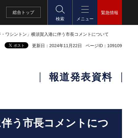
総合
トップ
緊急情報
検索
メニュー
ジ・ワシントン」横須賀入港に伴う市長コメントについて
更新日：2024年11月22日
ページID：109109
報道発表資料
に伴う市長コメントにつ