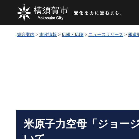
総合案内
>
市政情報
>
広報・広聴
>
ニュースリリース
>
報道
米原子力空母「ジョー
いて