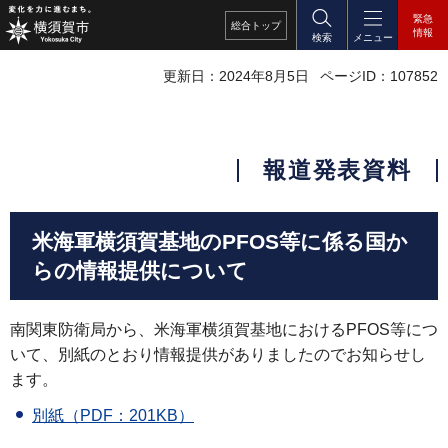
緊急
総合
トップ
情報
検索
メニュー
更新日：2024年8月5日
ページID：107852
報道発表資料
米海軍横須賀基地のPFOS等に係る国か
らの情報提供について
南関東防衛局から、米海軍横須賀基地におけるPFOS等につ
いて、別紙のとおり情報提供がありましたのでお知らせし
ます。
別紙（PDF：201KB）