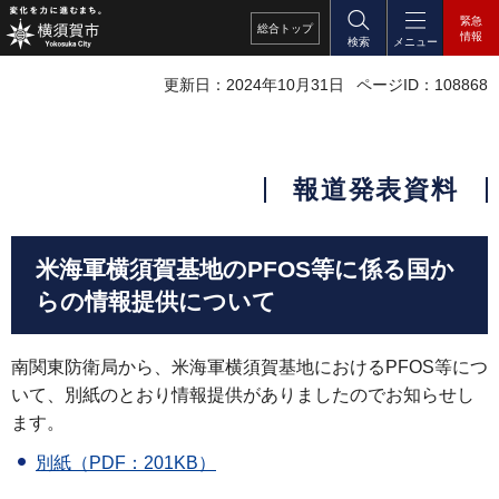
緊急
総合
トップ
情報
検索
メニュー
更新日：2024年10月31日
ページID：108868
報道発表資料
米海軍横須賀基地のPFOS等に係る国か
らの情報提供について
南関東防衛局から、米海軍横須賀基地におけるPFOS等につ
いて、別紙のとおり情報提供がありましたのでお知らせし
ます。
別紙（PDF：201KB）