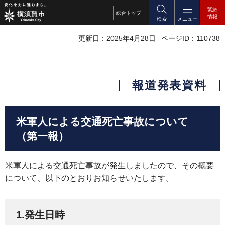
緊急
総合
トップ
情報
検索
メニュー
更新日：2025年4月28日
ページID：110738
報道発表資料
米軍人による交通死亡事故について
（第一報）
米軍人による交通死亡事故が発生しましたので、その概要
について、以下のとおりお知らせいたします。
1.発生日時