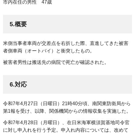
市内在住の男性
4
7歳
5.概要
米側当事者車両が交差点を右折した際、直進してきた被害
者側車両（オートバイ）と衝突したもの。
被害者男性は搬送先の病院で死亡が確認された。
6.対応
令和7年4月27日（日曜日）21時40分頃、南関東防衛局から
第1報を受け、以降、関係機関からの情報収集を実施した。
令和7年4月28日（月曜日）、在日米海軍横須賀基地司令官
に対し申入れを行う予定。申入れ内容については、改めて