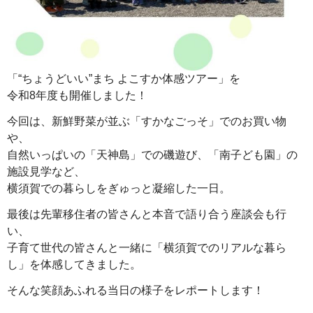
「“ちょうどいい”まち よこすか体感ツアー」を
令和8年度も開催しました！
今回は、新鮮野菜が並ぶ「すかなごっそ」でのお買い物
や、
自然いっぱいの「天神島」での磯遊び、「南子ども園」の
施設見学など、
横須賀での暮らしをぎゅっと凝縮した一日。
最後は先輩移住者の皆さんと本音で語り合う座談会も行
い、
子育て世代の皆さんと一緒に「横須賀でのリアルな暮ら
し」を体感してきました。
そんな笑顔あふれる当日の様子をレポートします！