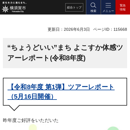
/
緊急
総合
トップ
情報
検索
メニュー
更新日：2026年6月3日
ページID：115668
“ちょうどいい”まち よこすか体感ツ
アーレポート(令和8年度)
【令和8年度 第1弾】ツアーレポート
（5月16日開催）
昨年度ご好評をいただいた