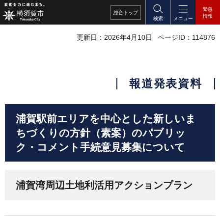
緊急
総合
トップ
情報
検索
メニュー
更新日：2026年4月10日
ページID：114876
報道発表資料
浦賀駅前エリアを中心とした新しいま
ちづくりの方針（素案）のパブリッ
ク・コメント手続意見募集について
浦賀湾周辺土地利活用アクションプラン