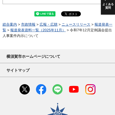
よくある
質問
総合案内
>
市政情報
>
広報・広聴
>
ニュースリリース
>
報道発表一
覧
>
報道発表資料一覧（2025年11月）
> 令和7年12月定例議会提出
人事案件内示について
横須賀市ホームページについて
サイトマップ
横須賀市