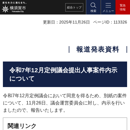
緊急
総合
トップ
情報
検索
メニュー
更新日：2025年11月26日
ページID：113326
報道発表資料
令和7年12月定例議会提出人事案件内示
について
令和7年12月定例議会において同意を得るため、別紙の案件
について、11月26日、議会運営委員会に対し、内示を行い
ましたので、報告いたします。
関連リンク