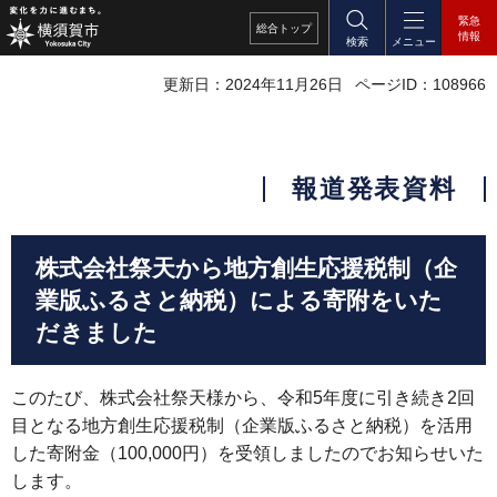
緊急
総合
トップ
情報
検索
メニュー
更新日：2024年11月26日
ページID：108966
報道発表資料
株式会社祭天から地方創生応援税制（企
業版ふるさと納税）による寄附をいた
だきました
このたび、株式会社祭天様から、令和5年度に引き続き2回
目となる地方創生応援税制（企業版ふるさと納税）を活用
した寄附金（100,000円）を受領しましたのでお知らせいた
します。