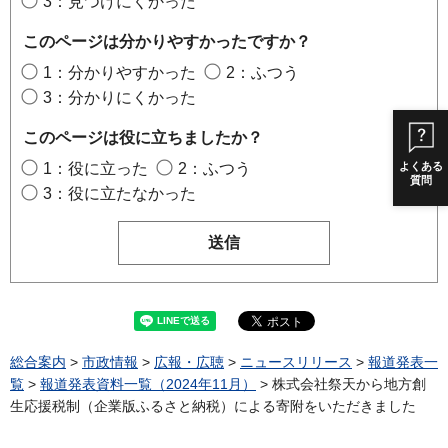
3：見つけにくかった
このページは分かりやすかったですか？
1：分かりやすかった
2：ふつう
3：分かりにくかった
このページは役に立ちましたか？
1：役に立った
2：ふつう
よくある
質問
3：役に立たなかった
総合案内
>
市政情報
>
広報・広聴
>
ニュースリリース
>
報道発表一
覧
>
報道発表資料一覧（2024年11月）
> 株式会社祭天から地方創
生応援税制（企業版ふるさと納税）による寄附をいただきました