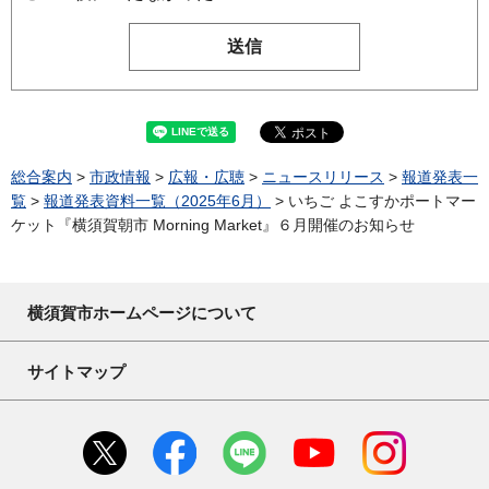
総合案内
>
市政情報
>
広報・広聴
>
ニュースリリース
>
報道発表一
覧
>
報道発表資料一覧（2025年6月）
> いちご よこすかポートマー
ケット『横須賀朝市 Morning Market』６月開催のお知らせ
横須賀市ホームページについて
サイトマップ