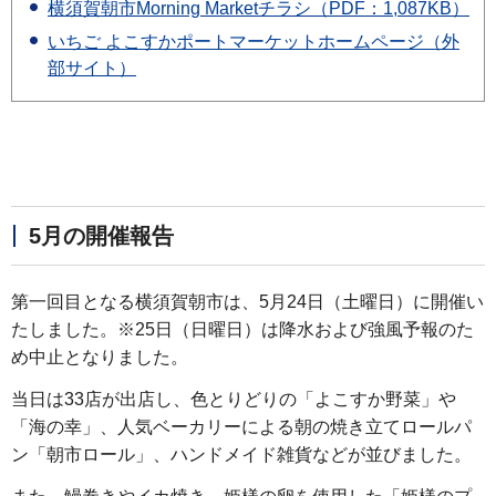
横須賀朝市Morning Marketチラシ（PDF：1,087KB）
いちご よこすかポートマーケットホームページ（外
部サイト）
5月の開催報告
第一回目となる横須賀朝市は、5月24日（土曜日）に開催い
たしました。※25日（日曜日）は降水および強風予報のた
め中止となりました。
当日は33店が出店し、色とりどりの「よこすか野菜」や
「海の幸」、人気ベーカリーによる朝の焼き立てロールパ
ン「朝市ロール」、ハンドメイド雑貨などが並びました。