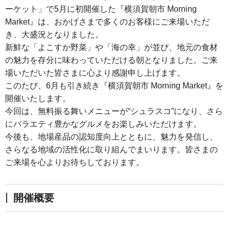
ーケット」で5月に初開催した『横須賀朝市 Morning
Market』は、おかげさまで多くのお客様にご来場いただ
き、大盛況となりました。
新鮮な「よこすか野菜」や「海の幸」が並び、地元の食材
の魅力を存分に味わっていただける朝となりました。ご来
場いただいた皆さまに心より感謝申し上げます。
このたび、6月も引き続き『横須賀朝市 Morning Market』を
開催いたします。
今回は、無料振る舞いメニューが“シュラスコ”になり、さら
にバラエティ豊かなグルメをお楽しみいただけます。
今後も、地場産品の認知度向上とともに、魅力を発信し、
さらなる地域の活性化に取り組んでまいります。皆さまの
ご来場を心よりお待ちしております。
開催概要