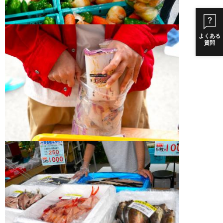
よくある
質問