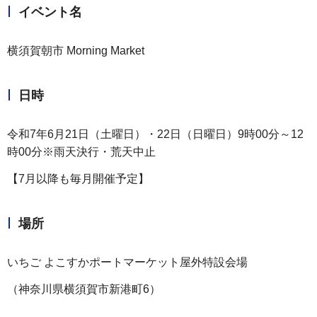
イベント名
横須賀朝市 Morning Market
日時
令和7年6月21日（土曜日）・22日（日曜日）9時00分～12
時00分※雨天決行・荒天中止
【7月以降も毎月開催予定】
場所
いちご よこすかポートマーケット屋外特設会場
（神奈川県横須賀市新港町6）