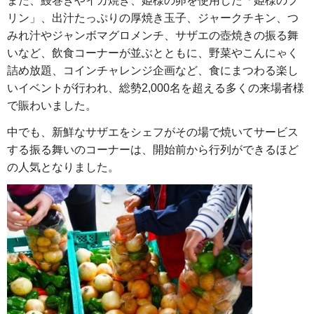
また、鰻巻きやイカ焼き、姫様の卵を使用した「姫様のプ
リン」、出汁たっぷりの厚焼き玉子、ジャークチキン、つ
みれ汁やジャンボマグロメンチ、サザエの壺焼きの振る舞
いなど、飲食コーナーが並ぶとともに、野菜やこんにゃく
詰め放題、コインチャレンジ企画など、食にまつわる楽し
いイベントが行われ、総勢2,000名を超える多くの来場者様
で賑わいました。
中でも、新鮮なサザエをシェフがその場で焼いてサービス
する振る舞いのコーナーは、開始前から行列ができるほど
の人気となりました。