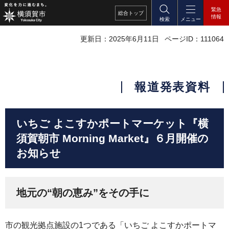
緊急
総合
トップ
情報
検索
メニュー
更新日：2025年6月11日
ページID：111064
報道発表資料
いちご よこすかポートマーケット『横
須賀朝市 Morning Market』６月開催の
お知らせ
地元の“朝の恵み”をその手に
市の観光拠点施設の1つである「いちご よこすかポートマ