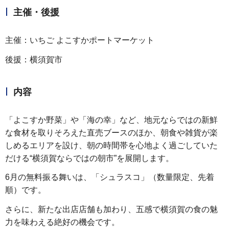
主催・後援
主催：いちご よこすかポートマーケット
後援：横須賀市
内容
「よこすか野菜」や「海の幸」など、地元ならではの新鮮
な食材を取りそろえた直売ブースのほか、朝食や雑貨が楽
しめるエリアを設け、朝の時間帯を心地よく過ごしていた
だける“横須賀ならではの朝市”を展開します。
6月の無料振る舞いは、「シュラスコ」（数量限定、先着
順）です。
さらに、新たな出店店舗も加わり、五感で横須賀の食の魅
力を味わえる絶好の機会です。