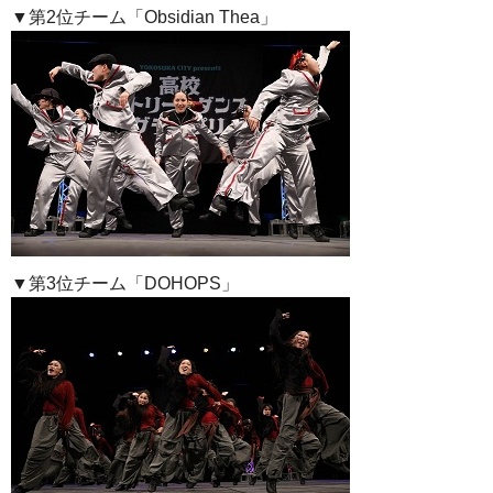
▼第2位チーム「Obsidian Thea」
▼第3位チーム「DOHOPS」