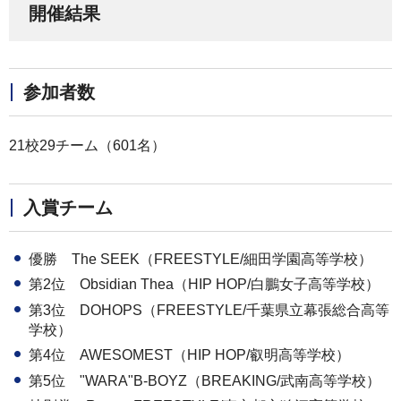
開催結果
参加者数
21校29チーム（601名）
入賞チーム
優勝 The SEEK（FREESTYLE/細田学園高等学校）
第2位 Obsidian Thea（HIP HOP/白鵬女子高等学校）
第3位 DOHOPS（FREESTYLE/千葉県立幕張総合高等
学校）
第4位 AWESOMEST（HIP HOP/叡明高等学校）
第5位 "WARA"B-BOYZ（BREAKING/武南高等学校）