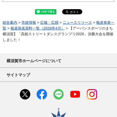
総合案内
>
市政情報
>
広報・広聴
>
ニュースリリース
>
報道発表一
覧
>
報道発表資料一覧（2026年4月）
> 【アーバンスポーツのまち
横須賀】「高校ストリートダンスグランプリ2026」決勝大会を開催
しました！
横須賀市ホームページについて
サイトマップ
横須賀市