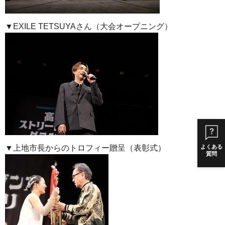
▼EXILE TETSUYAさん（大会オープニング）
▼上地市長からのトロフィー贈呈（表彰式）
よくある
質問