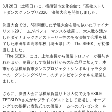
3月28日（土曜日）に、横須賀市文化会館で「高校ストリー
トダンスグランプリ2026」決勝大会を開催しました。
決勝大会では、3回開催した予選大会を勝ち抜いたファイナ
リスト29チームがパフォーマンスを披露し、大人数を活か
したダイナミックさとストーリー性のある演技で会場を魅
了した細田学園高等学校（埼玉県）の「The SEEK」が初優
勝しました。
「The SEEK」には、上地市長から優勝トロフィーが授与さ
れたほか、副賞として協賛各社からの記念品に加えて、本
市からは横須賀市ダンスプロジェクトシンボルキャラクタ
ーの「ダンシングペリー」のチャンピオンタオルを贈呈し
ました。
さらに、決勝大会には横須賀盛り上げ大使であるEXILE
TETSUYAさんがサプライズゲストとして登場し、オープニ
ングでの挨拶と表彰式での優勝チームへのプレゼンターを