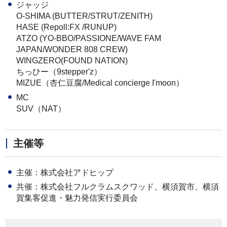
ジャッジ
O-SHIMA (BUTTER/STRUT/ZENITH)
HASE (Repoll:FX /RUNUP)
ATZO (YO-BBO/PASSIONE/WAVE FAM
JAPAN/WONDER 808 CREW)
WINGZERO(FOUND NATION)
ちっひー（9stepper'z）
MIZUE（杏仁豆腐/Medical concierge I'moon）
MC
SUV（NAT）
主催等
主催：株式会社アドヒップ
共催：株式会社フルクラムスクワッド、横須賀市、横須
賀集客促進・魅力発信実行委員会