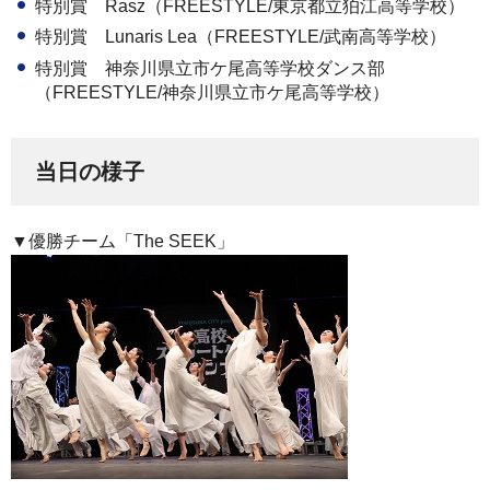
特別賞 Rasz（FREESTYLE/東京都立狛江高等学校）
特別賞 Lunaris Lea（FREESTYLE/武南高等学校）
特別賞 神奈川県立市ケ尾高等学校ダンス部
（FREESTYLE/神奈川県立市ケ尾高等学校）
当日の様子
▼優勝チーム「The SEEK」