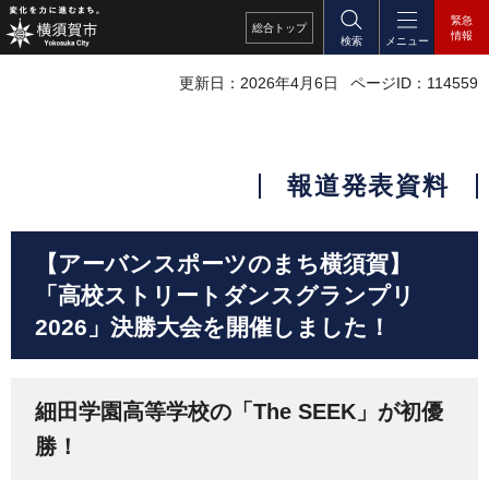
緊急
総合
トップ
情報
検索
メニュー
更新日：2026年4月6日
ページID：114559
報道発表資料
【アーバンスポーツのまち横須賀】
「高校ストリートダンスグランプリ
2026」決勝大会を開催しました！
細田学園高等学校の「The SEEK」が初優
勝！