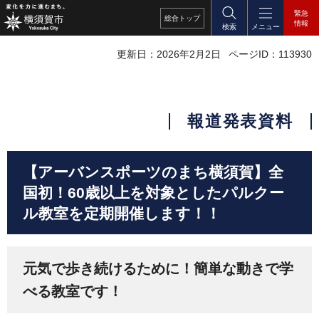
緊急
総合
トップ
情報
検索
メニュー
更新日：2026年2月2日
ページID：113930
報道発表資料
【アーバンスポーツのまち横須賀】全
国初！60歳以上を対象としたパルクー
ル教室を定期開催します！！
元気で歩き続けるために！簡単な動きで学
べる教室です！