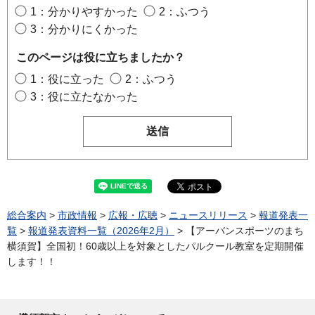
1：分かりやすかった
2：ふつう
3：分かりにくかった
このページは役に立ちましたか？
1：役に立った
2：ふつう
3：役に立たなかった
総合案内
>
市政情報
>
広報・広聴
>
ニュースリリース
>
報道発表一
覧
>
報道発表資料一覧（2026年2月）
> 【アーバンスポーツのまち
横須賀】全国初！60歳以上を対象としたパルクール教室を定期開催
します！！