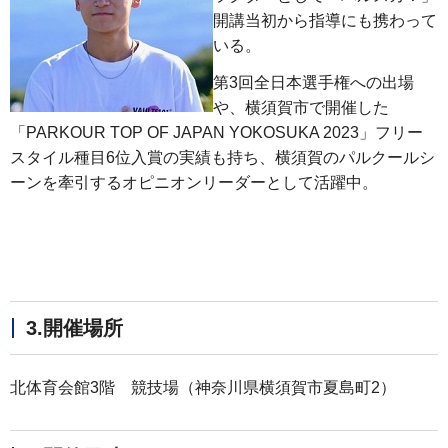
開講当初から指導にも携わって
いる。
第3回全日本選手権への出場
や、横須賀市で開催した
「PARKOUR TOP OF JAPAN YOKOSUKA 2023」フリー
スタイル種目6位入賞の実績も持ち、横須賀のパルクールシ
ーンを牽引するオピニオンリーダーとして活躍中。
3.開催場所
北体育会館3階 競技場（神奈川県横須賀市夏島町2）