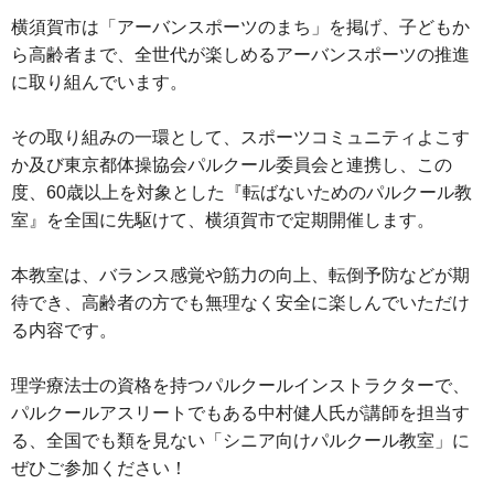
横須賀市は「アーバンスポーツのまち」を掲げ、子どもか
ら高齢者まで、全世代が楽しめるアーバンスポーツの推進
に取り組んでいます。
その取り組みの一環として、スポーツコミュニティよこす
か及び東京都体操協会パルクール委員会と連携し、この
度、60歳以上を対象とした『転ばないためのパルクール教
室』を全国に先駆けて、横須賀市で定期開催します。
本教室は、バランス感覚や筋力の向上、転倒予防などが期
待でき、高齢者の方でも無理なく安全に楽しんでいただけ
る内容です。
理学療法士の資格を持つパルクールインストラクターで、
パルクールアスリートでもある中村健人氏が講師を担当す
る、全国でも類を見ない「シニア向けパルクール教室」に
ぜひご参加ください！