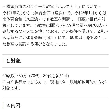
＜横須賀市のパルクール教室「パルスカ！」について＞
令和7年7月から北体育会館（追浜）で、令和8年1月からは
南体育会館（久里浜）でも教室を開講し、幅広い世代を対
象としています。当教室は開講から7か月で延べ約700人が
参加するなど人気を博しており、この好評を受けて、2月か
らは新たに北体育会館（追浜）にて、60歳以上を対象とし
た教室も開講する運びとなりました。
1.対象
60歳以上の方（70代、80代も参加可）
※自立歩行ができる方で、現地集合・現地解散可能な方が
対象です。
2.内容