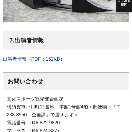
よくある
質問
7.出演者情報
出演者情報（PDF：152KB）
お問い合わせ
文化スポーツ観光部企画課
横須賀市小川町11番地 本館1号館4階＜郵便物：「〒
238-8550 企画課」で届きます＞
電話番号：046-822-9820
ファクス：046-824-3277