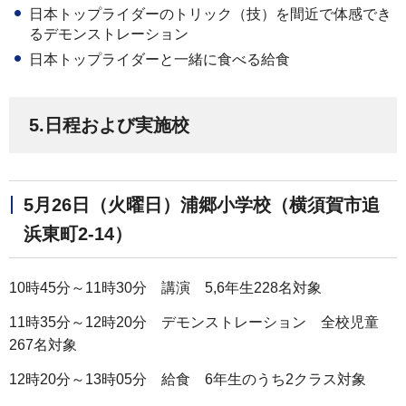
日本トップライダーのトリック（技）を間近で体感でき
るデモンストレーション
日本トップライダーと一緒に食べる給食
5.日程および実施校
5月26日（火曜日）浦郷小学校（横須賀市追
浜東町2-14）
10時45分～11時30分 講演 5,6年生228名対象
11時35分～12時20分 デモンストレーション 全校児童
267名対象
12時20分～13時05分 給食 6年生のうち2クラス対象