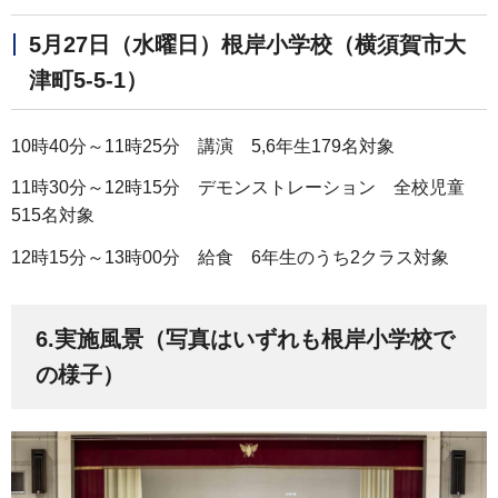
5月27日（水曜日）根岸小学校（横須賀市大
津町5-5-1）
10時40分～11時25分 講演 5,6年生179名対象
11時30分～12時15分 デモンストレーション 全校児童
515名対象
12時15分～13時00分 給食 6年生のうち2クラス対象
6.実施風景（写真はいずれも根岸小学校で
の様子）