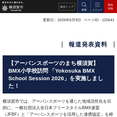
緊急
総合
トップ
情報
検索
メニュー
更新日：2026年6月9日
ページID：115641
報道発表資料
【アーバンスポーツのまち横須賀】
BMX小学校訪問 「Yokosuka BMX
School Session 2026」を実施しまし
た！
横須賀市では、アーバンスポーツを通じた地域活性化を目
的に、一般社団法人全日本フリースタイルBMX連盟
（JFBF）と「アーバンスポーツを活用した連携協定」を締