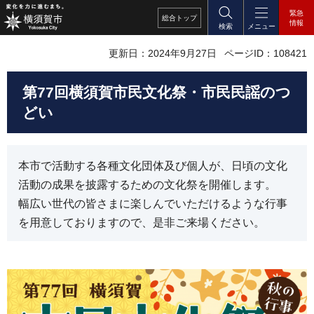
緊急
総合
トップ
情報
検索
メニュー
更新日：2024年9月27日
ページID：108421
第77回横須賀市民文化祭・市民民謡のつ
どい
本市で活動する各種文化団体及び個人が、日頃の文化
活動の成果を披露するための文化祭を開催します。
幅広い世代の皆さまに楽しんでいただけるような行事
を用意しておりますので、是非ご来場ください。