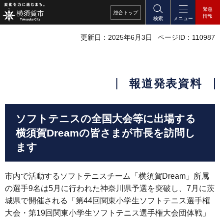
緊急
総合
トップ
情報
検索
メニュー
更新日：2025年6月3日
ページID：110987
報道発表資料
ソフトテニスの全国大会等に出場する
横須賀Dreamの皆さまが市長を訪問し
ます
市内で活動するソフトテニスチーム「横須賀Dream」所属
の選手9名は5月に行われた神奈川県予選を突破し、7月に茨
城県で開催される「第44回関東小学生ソフトテニス選手権
大会・第19回関東小学生ソフトテニス選手権大会団体戦」