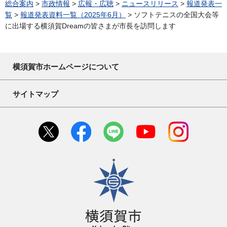
総合案内
>
市政情報
>
広報・広聴
>
ニュースリリース
>
報道発表一
覧
>
報道発表資料一覧（2025年6月）
> ソフトテニスの全国大会等
に出場する横須賀Dreamの皆さまが市長を訪問します
横須賀市ホームページについて
サイトマップ
横須賀市