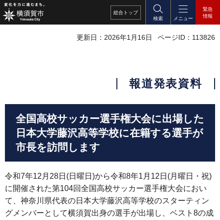
緊急
総合
トップ
情報
検索
メニュー
更新日：2026年1月16日
ページID：113826
報道発表資料
全国高校サッカー選手権大会に出場した
日本大学藤沢高等学校に在籍する選手が
市長を訪問します
令和7年12月28日(日曜日)から令和8年1月12日(月曜日・祝)
に開催された第104回全国高校サッカー選手権大会におい
て、神奈川県代表の日本大学藤沢高等学校のスターティン
グメンバーとして横須賀出身の選手が出場し、ベスト8の成