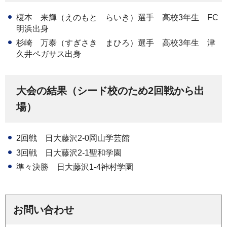
榎本 来輝（えのもと らいき）選手 高校3年生 FC
明浜出身
杉崎 万泰（すぎさき まひろ）選手 高校3年生 津
久井ペガサス出身
大会の結果（シード校のため2回戦から出
場）
2回戦 日大藤沢2-0岡山学芸館
3回戦 日大藤沢2-1聖和学園
準々決勝 日大藤沢1-4神村学園
お問い合わせ