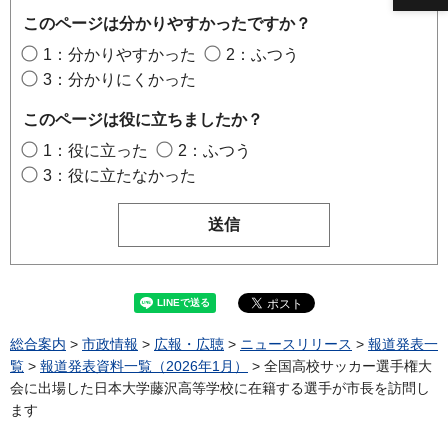
このページは分かりやすかったですか？
1：分かりやすかった
2：ふつう
3：分かりにくかった
このページは役に立ちましたか？
1：役に立った
2：ふつう
3：役に立たなかった
総合案内
>
市政情報
>
広報・広聴
>
ニュースリリース
>
報道発表一
覧
>
報道発表資料一覧（2026年1月）
> 全国高校サッカー選手権大
会に出場した日本大学藤沢高等学校に在籍する選手が市長を訪問し
ます