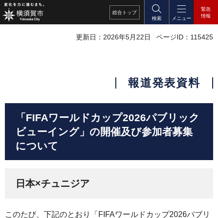
緊急
総合
トップ
情報
検索
メニュー
更新日：2026年5月22日
ページID：115425
報道発表資料
「FIFAワールドカップ2026パブリック
ビューイング」の開催及び参加者募集
について
日本×チュニジア
このたび、下記のとおり「FIFAワールドカップ2026パブリ