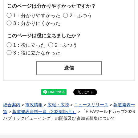
このページは分かりやすかったですか？
1：分かりやすかった
2：ふつう
3：分かりにくかった
このページは役に立ちましたか？
1：役に立った
2：ふつう
3：役に立たなかった
総合案内
>
市政情報
>
広報・広聴
>
ニュースリリース
>
報道発表一
覧
>
報道発表資料一覧（2026年5月）
> 「FIFAワールドカップ2026
パブリックビューイング」の開催及び参加者募集について