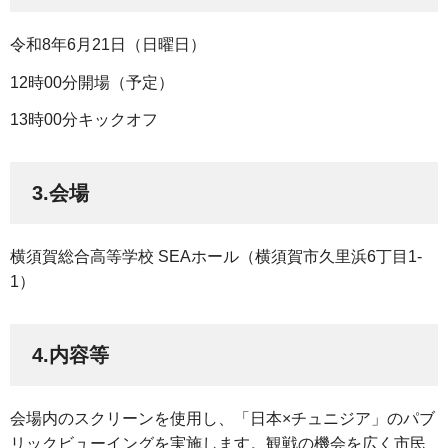
令和8年6月21日（日曜日）
12時00分開場（予定）
13時00分キックオフ
3.会場
横須賀総合高等学校 SEAホール（横須賀市久里浜6丁目1-
1）
4.内容等
会場内のスクリーンを使用し、「日本×チュニジア」のパブ
リックビューイングを実施します。観戦の機会を広く市民