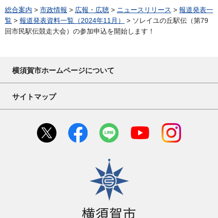
総合案内
>
市政情報
>
広報・広聴
>
ニュースリリース
>
報道発表一
覧
>
報道発表資料一覧（2024年11月）
> ソレイユの丘駅伝（第79
回市民駅伝競走大会）の参加申込を開始します！
横須賀市ホームページについて
サイトマップ
横須賀市