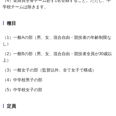
（4）走路員を各チーム必ず1名登録すること。ただし、中
学校チームは除きます。
種目
（1）一般Aの部（男、女、混合自由・競技者の年齢制限な
し）
（2）一般Bの部（男、女、混合自由・競技者全員が30歳以
上）
（3）一般女子の部（監督以外、全て女子で構成）
（4）中学校男子の部
（5）中学校女子の部
定員