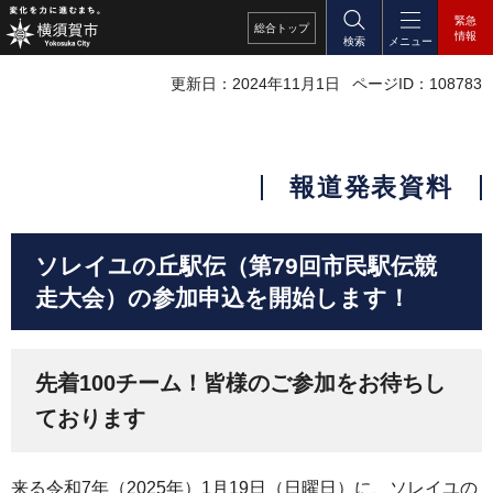
緊急
総合
トップ
情報
検索
メニュー
更新日：2024年11月1日
ページID：108783
報道発表資料
ソレイユの丘駅伝（第79回市民駅伝競
走大会）の参加申込を開始します！
先着100チーム！皆様のご参加をお待ちし
ております
来る令和7年（2025年）1月19日（日曜日）に、ソレイユの