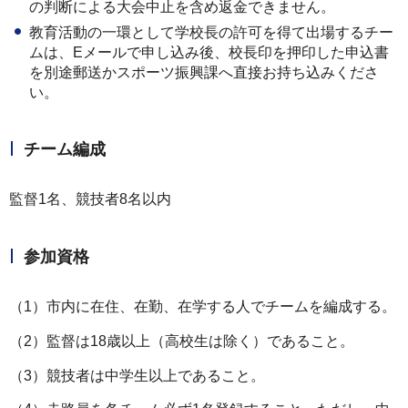
の判断による大会中止を含め返金できません。
教育活動の一環として学校長の許可を得て出場するチー
ムは、Eメールで申し込み後、校長印を押印した申込書
を別途郵送かスポーツ振興課へ直接お持ち込みくださ
い。
チーム編成
監督1名、競技者8名以内
参加資格
（1）市内に在住、在勤、在学する人でチームを編成する。
（2）監督は18歳以上（高校生は除く）であること。
（3）競技者は中学生以上であること。