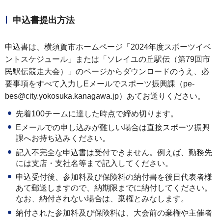
申込書提出方法
申込書は、横須賀市ホームページ「2024年度スポーツイベ
ントスケジュール」または「ソレイユの丘駅伝（第79回市
民駅伝競走大会）」のページからダウンロードのうえ、必
要事項をすべて入力しEメールでスポーツ振興課（pe-
bes@city.yokosuka.kanagawa.jp）あてお送りください。
先着100チームに達した時点で締め切ります。
Eメールでの申し込みが難しい場合は直接スポーツ振興
課へお持ち込みください。
記入不完全な申込書は受付できません。例えば、勤務先
には支店・支社名等まで記入してください。
申込受付後、参加料及び保険料の納付書を後日代表者様
あて郵送しますので、納期限までに納付してください。
なお、納付されない場合は、棄権とみなします。
納付された参加料及び保険料は、大会前の棄権や主催者