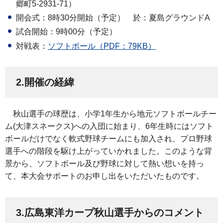
郷町5-2931-71）
開会式：8時30分開始（予定） 於：夏島グラウンドA
試合開始：9時00分（予定）
対戦表：
ソフトボール（PDF：79KB）
2.開催の経緯
秋山選手の球歴は、小学1年生から地元ソフトボールチー
ム(大津スネークス)への入団に始まり、6年生時にはソフト
ボールだけでなく軟式野球チームにも加入され、プロ野球
選手への階段を駆け上がっていかれました。このような背
景から、ソフトボール及び野球に対して熱い想いを持っ
て、本大会サポートのお申し出をいただいたものです。
3.広島東洋カープ秋山選手からのコメント