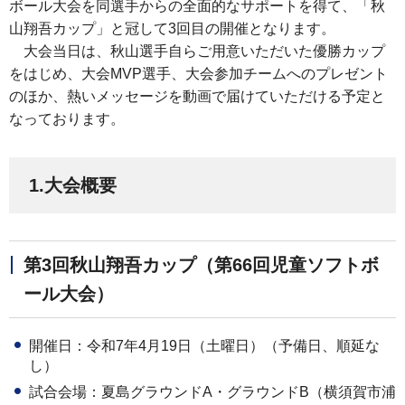
ボール大会を同選手からの全面的なサポートを得て、「秋
山翔吾カップ」と冠して3回目の開催となります。
大会当日は、秋山選手自らご用意いただいた優勝カップ
をはじめ、大会MVP選手、大会参加チームへのプレゼント
のほか、熱いメッセージを動画で届けていただける予定と
なっております。
1.大会概要
第3回秋山翔吾カップ（第66回児童ソフトボ
ール大会）
開催日：令和7年4月19日（土曜日）（予備日、順延な
し）
試合会場：夏島グラウンドA・グラウンドB（横須賀市浦