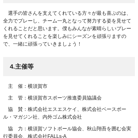
選手の皆さんを支えてくれている方々が最も喜ぶのは、
全力でプレーし、チーム一丸となって努力する姿を見せて
くれることだと思います。僕もみんなが素晴らしいプレー
を見せてくれることを楽しみにシーズンを頑張りますの
で、一緒に頑張っていきましょう！
4.主催等
主 催：横須賀市
主 管：横須賀市スポーツ推進委員協議会
協 賛：株式会社エスエスケイ、株式会社ベースボー
ル・マガジン社、内外ゴム株式会社
協 力：横須賀ソフトボール協会、秋山翔吾を囲む会実
行委員会、株式会社FALLs-A