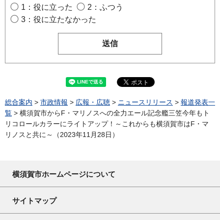
1：役に立った
2：ふつう
3：役に立たなかった
総合案内
>
市政情報
>
広報・広聴
>
ニュースリリース
>
報道発表一
覧
> 横須賀市からF・マリノスへの全力エール記念艦三笠今年もト
リコロールカラーにライトアップ！～これからも横須賀市はF・マ
リノスと共に～（2023年11月28日）
横須賀市ホームページについて
サイトマップ