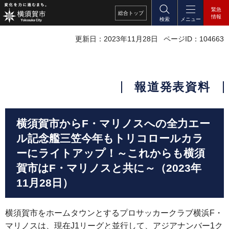
緊急
総合
トップ
情報
検索
メニュー
更新日：2023年11月28日
ページID：104663
報道発表資料
横須賀市からF・マリノスへの全力エー
ル記念艦三笠今年もトリコロールカラ
ーにライトアップ！～これからも横須
賀市はF・マリノスと共に～（2023年
11月28日）
横須賀市をホームタウンとするプロサッカークラブ横浜F・
マリノスは、現在J1リーグと並行して、アジアナンバー1ク