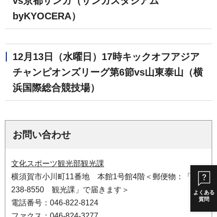
vs京都サンガ（サンガスタジアム
byKYOCERA）
12月13日（水曜日）17時キックオフアジア
チャンピオンズリーグ第6節vs山東泰山（横
浜国際総合競技場）
お問い合わせ
文化スポーツ観光部観光課
横須賀市小川町11番地 本館1号館4階＜郵便物：「〒
238-8550 観光課」で届きます＞
よくある
質問
電話番号：046-822-8124
ファクス：046-824-3277