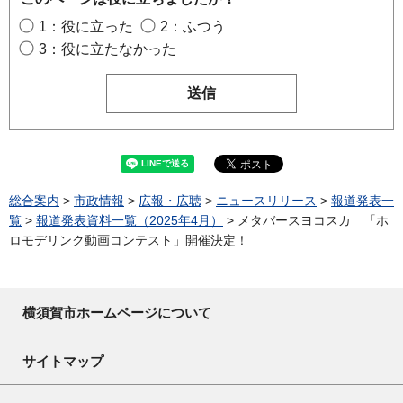
1：役に立った
2：ふつう
3：役に立たなかった
総合案内
>
市政情報
>
広報・広聴
>
ニュースリリース
>
報道発表一
覧
>
報道発表資料一覧（2025年4月）
> メタバースヨコスカ 「ホ
ロモデリンク動画コンテスト」開催決定！
横須賀市ホームページについて
サイトマップ