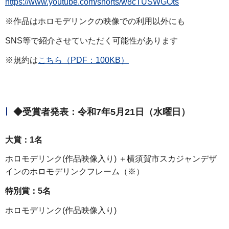
https://www.youtube.com/shorts/w8cTUSWGOts
※作品はホロモデリンクの映像での利用以外にも
SNS等で紹介させていただく可能性があります
※規約は
こちら（PDF：100KB）
◆受賞者発表：令和7年5月21日（水曜日）
大賞：1名
ホロモデリンク(作品映像入り) ＋横須賀市スカジャンデザ
インのホロモデリンクフレーム（※）
特別賞：5名
ホロモデリンク(作品映像入り)