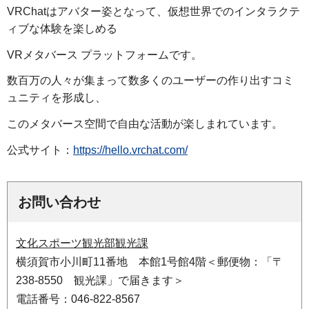
VRChatはアバター姿となって、仮想世界でのインタラクテ
ィブな体験を楽しめる
VRメタバース プラットフォームです。
数百万の人々が集まって数多くのユーザーの作り出すコミ
ュニティを形成し、
このメタバース空間で自由な活動が楽しまれています。
公式サイト：
https://hello.vrchat.com/
お問い合わせ
文化スポーツ観光部観光課
横須賀市小川町11番地 本館1号館4階＜郵便物：「〒
238-8550 観光課」で届きます＞
電話番号：046-822-8567