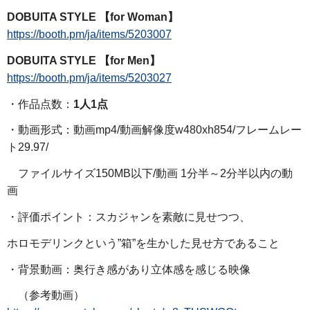
DOBUITA STYLE 【for Woman】
https://booth.pm/ja/items/5203007
DOBUITA STYLE 【for Men】
https://booth.pm/ja/items/5203027
・作品点数：
1人1点
・動画形式：動画mp4/動画解像度w480xh854/フレームレー
ト29.97/
ファイルサイズ150MB以下/動画 1分半～2分半以内の動
画
・評価ポイント：スカジャンを素敵に見せつつ、
ホロモデリンクという”箱”を生かした見せ方であること
・背景動画：奥行き感があり立体感を感じる映像
（参考動画）