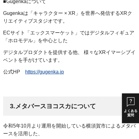
■Gugenkaについて
Gugenkaは「キャラクター × XR」を世界へ発信するXRク
リエイティブスタジオです。
ECサイト「エックスマーケット」ではデジタルフィギュア
「ホロモデル」を中心とした
デジタルプロダクトを提供する他、 様々なXRイマーシブイ
ベントを手がけています。
公式HP
https://gugenka.jp
3.メタバースヨコスカについて
よくある
質問
令和5年10月より運用を開始している横須賀市によるメタバ
ースを活用した、