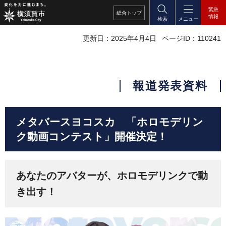
緊急
総合
トップ
情報
検索
メニュー
更新日：2025年4月4日
ページID：110241
報道発表資料
メタバースヨコスカ 「ホロモデリン
ク動画コンテスト」開催決定！
あなたのアバターが、ホロモデリンクで動
き出す！