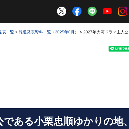
発表一覧
>
報道発表資料一覧（2025年6月）
> 2027年大河ドラマ主
人公である小栗忠順ゆかりの