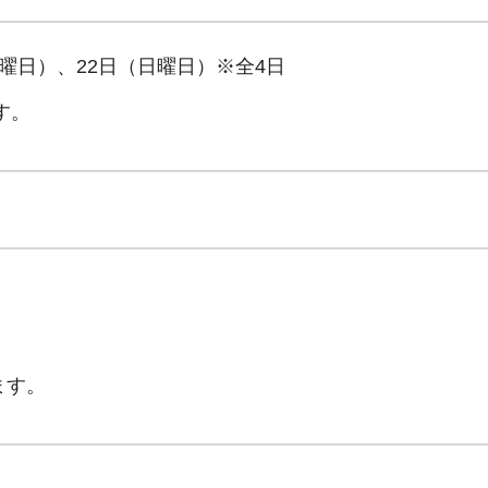
土曜日）、22日（日曜日）※全4日
す。
）
ます。