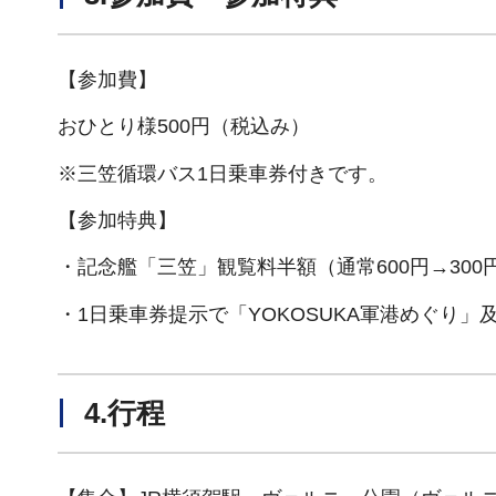
【参加費】
おひとり様500円（税込み）
※三笠循環バス1日乗車券付きです。
【参加特典】
・記念艦「三笠」観覧料半額（通常600円→300
・1日乗車券提示で「YOKOSUKA軍港めぐり」
4.行程