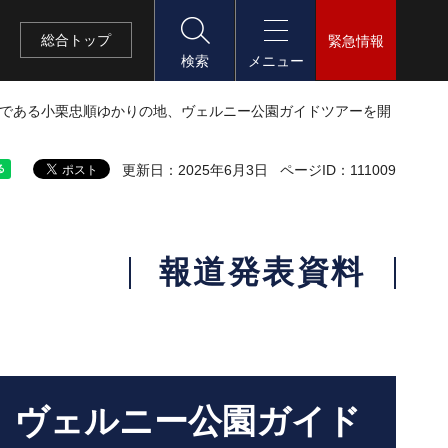
総合
トップ
緊急情報
検索
メニュー
人公である小栗忠順ゆかりの地、ヴェルニー公園ガイドツアーを開
更新日：2025年6月3日
ページID：111009
報道発表資料
地、ヴェルニー公園ガイド