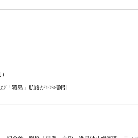
円）
及び「猿島」航路が10%割引