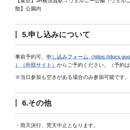
【集合】JR横須賀駅→ヴェルニー公園（ヴェル
散】公園内
5.申し込みについて
事前予約可。
申し込みフォーム（https://docs.googl
）（外部サイト）
からご予約ください。（予約は
※当日参加も空きがある場合のみ参加可能です。
6.その他
・雨天決行、荒天中止となります。