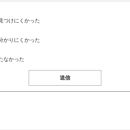
：見つけにくかった
：分かりにくかった
たなかった