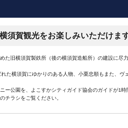
横須賀観光をお楽しみいただけま
めた旧横須賀製鉄所（後の横須賀造船所）の建設に尽
選ばれた横須賀にゆかりのある人物、小栗忠順もまた、ヴ
ニー公園を、よこすかシティガイド協会のガイドが1時
のチラシをご覧ください。