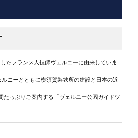
す
力したフランス人技師ヴェルニーに由来していま
ェルニーとともに横須賀製鉄所の建設と日本の近
間たっぷりご案内する「ヴェルニー公園ガイドツ