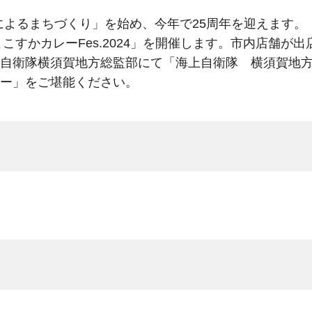
ーによるまちづくり」を始め、今年で25周年を迎えます。
よこすかカレーFes.2024」を開催します。市内店舗
自衛隊横須賀地方総監部にて「海上自衛隊 横須賀地方隊
ー」をご堪能ください。