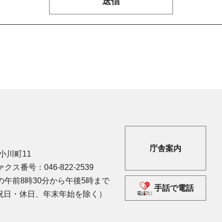
庁舎案内
市小川町11
クス番号：046-822-2539
午前8時30分から午後5時まで
手話で電話
祝日・休日、年末年始を除く）