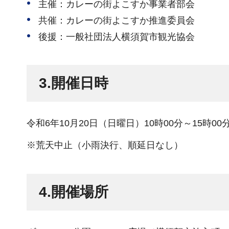
主催：カレーの街よこすか事業者部会
共催：カレーの街よこすか推進委員会
後援：一般社団法人横須賀市観光協会
3.開催日時
令和6年10月20日（日曜日）10時00分～15時00
※荒天中止（小雨決行、順延日なし）
4.開催場所