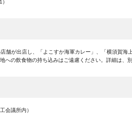
1）
6店舗が出店し、「よこすか海軍カレー」、「横須賀海
地への飲食物の持ち込みはご遠慮ください。詳細は、
工会議所内）