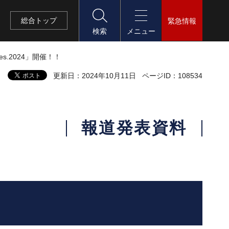
総合
トップ
緊急情報
検索
メニュー
s.2024」開催！！
更新日：2024年10月11日
ページID：108534
報道発表資料