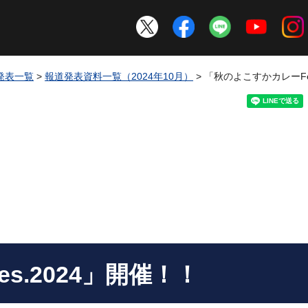
発表一覧
>
報道発表資料一覧（2024年10月）
> 「秋のよこすかカレーFe
s.2024」開催！！