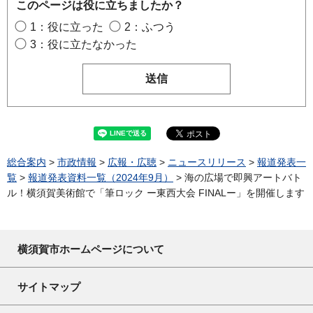
このページは役に立ちましたか？
1：役に立った
2：ふつう
3：役に立たなかった
総合案内
>
市政情報
>
広報・広聴
>
ニュースリリース
>
報道発表一
覧
>
報道発表資料一覧（2024年9月）
> 海の広場で即興アートバト
ル！横須賀美術館で「筆ロック ー東西大会 FINALー」を開催します
横須賀市ホームページについて
サイトマップ