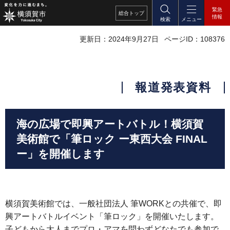
緊急
総合
トップ
情報
検索
メニュー
更新日：2024年9月27日
ページID：108376
報道発表資料
海の広場で即興アートバトル！横須賀
美術館で「筆ロック ー東西大会 FINAL
ー」を開催します
横須賀美術館では、一般社団法人 筆WORKとの共催で、即
興アートバトルイベント「筆ロック」を開催いたします。
子どもから大人までプロ・アマを問わずどなたでも参加で