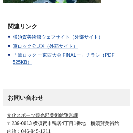
関連リンク
横須賀美術館ウェブサイト（外部サイト）
筆ロック公式X（外部サイト）
「筆ロック ー東西大会 FINALー」チラシ（PDF：
525KB）
お問い合わせ
文化スポーツ観光部美術館運営課
〒239-0813 横須賀市鴨居4丁目1番地 横須賀美術館
内線：046-845-1211