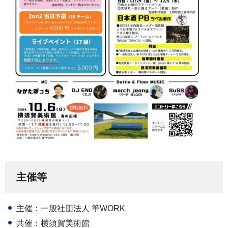
主催等
主催：一般社団法人 筆WORK
共催：横須賀美術館