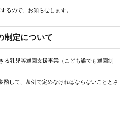
施するので、お知らせします。
の制定について
できる乳児等通園支援事業（こども誰でも通園制
参酌して、条例で定めなければならないこととさ