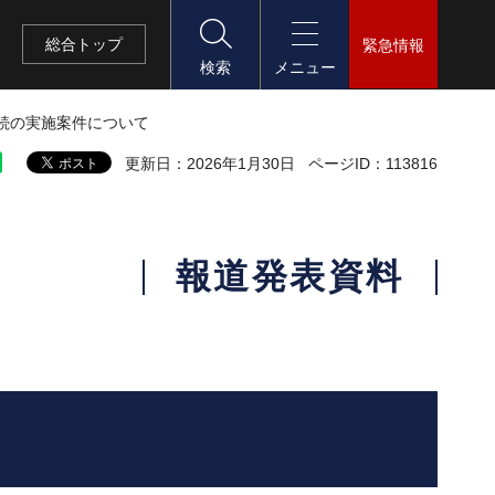
総合
トップ
緊急情報
検索
メニュー
手続の実施案件について
更新日：2026年1月30日
ページID：113816
報道発表資料