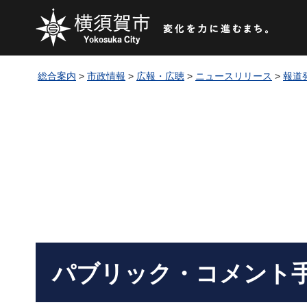
総合案内
>
市政情報
>
広報・広聴
>
ニュースリリース
>
報道
パブリック・コメント