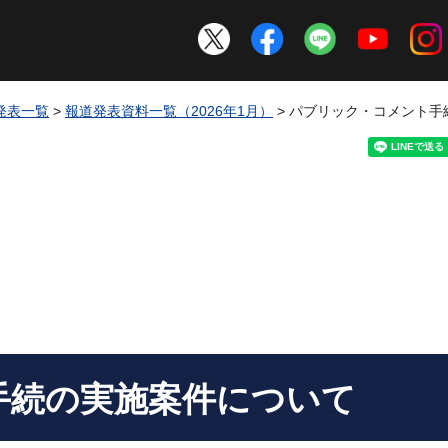
発表一覧
>
報道発表資料一覧（2026年1月）
> パブリック・コメント
手続の実施案件について