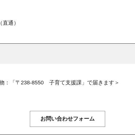
4（直通）
：「〒238-8550 子育て支援課」で届きます＞