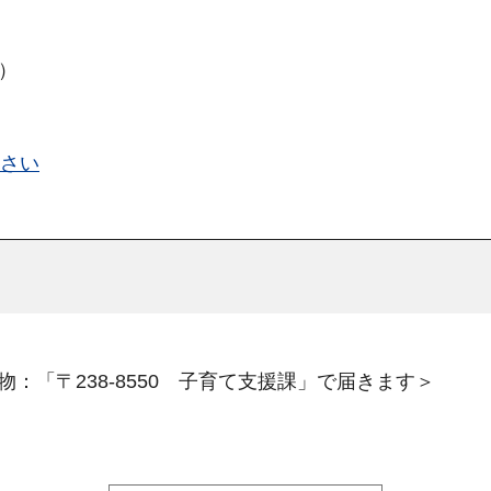
日）
さい
：「〒238-8550 子育て支援課」で届きます＞