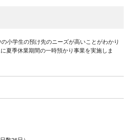
中の小学生の預け先のニーズが高いことがわかり
象に夏季休業期間の一時預かり事業を実施しま
日数26日）