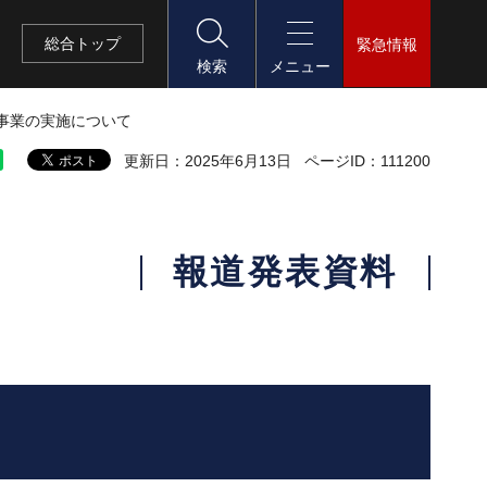
総合
トップ
緊急情報
検索
メニュー
事業の実施について
更新日：2025年6月13日
ページID：111200
報道発表資料