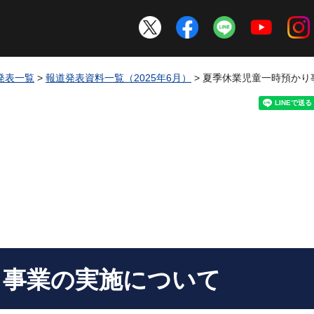
発表一覧
>
報道発表資料一覧（2025年6月）
> 夏季休業児童一時預かり
り事業の実施について