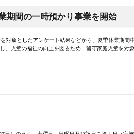
業期間の一時預かり事業を開始
者を対象としたアンケート結果などから、夏季休業期間
し、児童の福祉の向上を図るため、留守家庭児童を対
月27日）のうち、土曜日、日曜日及び祝日を除く日（実施