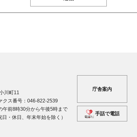
庁舎案内
市小川町11
クス番号：046-822-2539
午前8時30分から午後5時まで
手話で電話
祝日・休日、年末年始を除く）