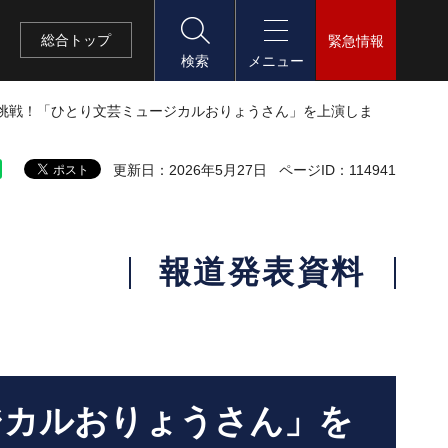
総合
トップ
緊急情報
検索
メニュー
に挑戦！「ひとり文芸ミュージカルおりょうさん」を上演しま
更新日：2026年5月27日
ページID：114941
報道発表資料
ジカルおりょうさん」を