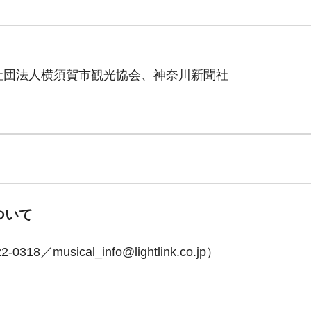
社団法人横須賀市観光協会、神奈川新聞社
ついて
usical_info@lightlink.co.jp）