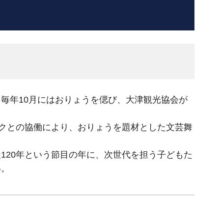
毎年10月にはおりょうを偲び、大津観光協会が
ックとの協働により、おりょうを題材とした文芸舞
120年という節目の年に、次世代を担う子どもた
い。