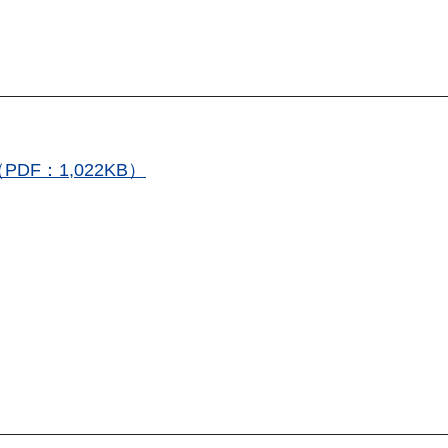
F：1,022KB）