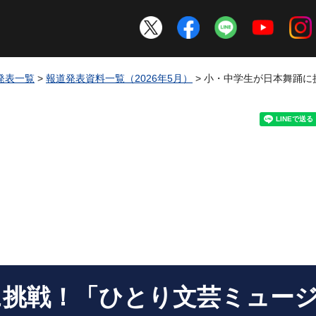
発表一覧
>
報道発表資料一覧（2026年5月）
> 小・中学生が日本舞踊
に挑戦！「ひとり文芸ミュー