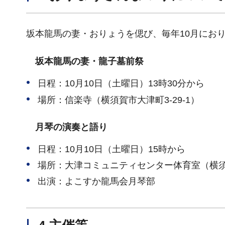
坂本龍馬の妻・おりょうを偲び、毎年10月にお
坂本龍馬の妻・龍子墓前祭
日程：10月10日（土曜日）13時30分から
場所：信楽寺（横須賀市大津町3-29-1）
月琴の演奏と語り
日程：10月10日（土曜日）15時から
場所：大津コミュニティセンター体育室（横須賀市
出演：よこすか龍馬会月琴部