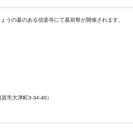
りょうの墓のある信楽寺にて墓前祭が開催されます。
大津町3-34-40）