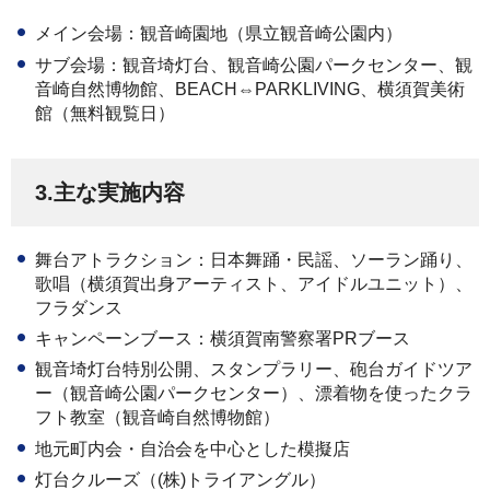
メイン会場：観音崎園地（県立観音崎公園内）
サブ会場：観音埼灯台、観音崎公園パークセンター、観
音崎自然博物館、BEACH⇔PARKLIVING、横須賀美術
館（無料観覧日）
3.主な実施内容
舞台アトラクション：日本舞踊・民謡、ソーラン踊り、
歌唱（横須賀出身アーティスト、アイドルユニット）、
フラダンス
キャンペーンブース：横須賀南警察署PRブース
観音埼灯台特別公開、スタンプラリー、砲台ガイドツア
ー（観音崎公園パークセンター）、漂着物を使ったクラ
フト教室（観音崎自然博物館）
地元町内会・自治会を中心とした模擬店
灯台クルーズ（(株)トライアングル）