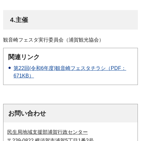
4.主催
観音崎フェスタ実行委員会（浦賀観光協会）
関連リンク
第22回(令和6年度)観音崎フェスタチラシ（PDF：
671KB）
お問い合わせ
民生局地域支援部浦賀行政センター
〒239-0822 横須賀市浦賀5丁目1番2号