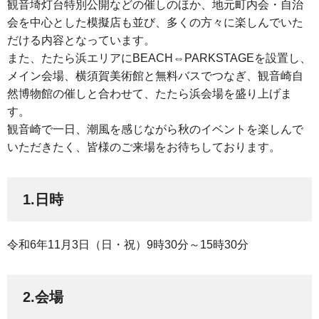
観音埼灯台特別公開などの催しのほか、地元町内会・自治
会を中心とした模擬店も並び、多くの方々に楽しんでいた
だける内容となっています。
また、たたら浜エリアにBEACH⇔PARKSTAGEを設置し、
メイン会場、横須賀美術館と無料バスでつなぎ、観音崎自
然博物館の催しと合わせて、たたら浜会場を盛り上げま
す。
観音崎で一日、潮風を感じながら秋のイベントを楽しんで
いただきたく、皆様のご来場をお待ちしております。
1.日時
令和6年11月3日（日・祝）9時30分～15時30分
2.会場