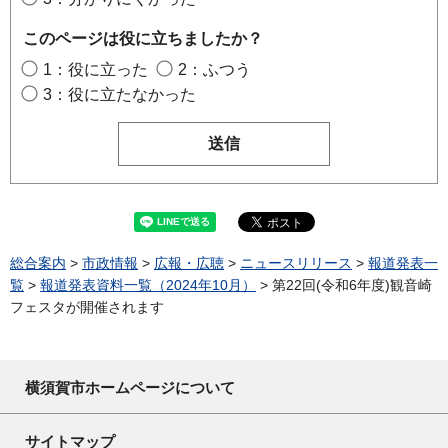
このページは役に立ちましたか？
1：役に立った
2：ふつう
3：役に立たなかった
総合案内
>
市政情報
>
広報・広聴
>
ニュースリリース
>
報道発表一
覧
>
報道発表資料一覧（2024年10月）
> 第22回(令和6年度)観音崎
フェスタが開催されます
横須賀市ホームページについて
サイトマップ