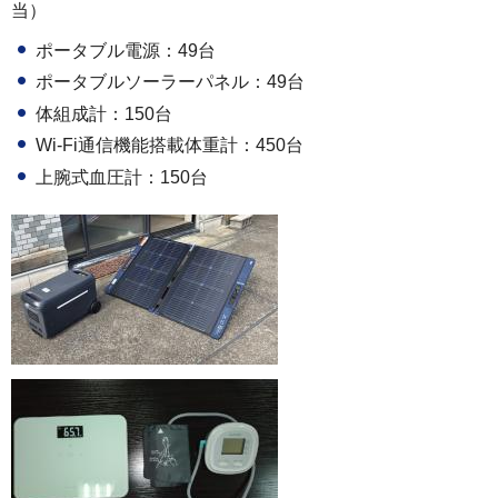
当）
ポータブル電源：49台
ポータブルソーラーパネル：49台
体組成計：150台
Wi-Fi通信機能搭載体重計：450台
上腕式血圧計：150台