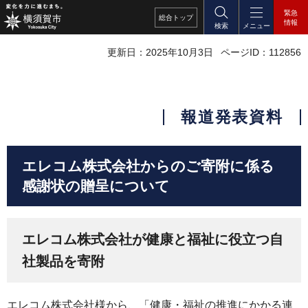
緊急
総合
トップ
情報
検索
メニュー
更新日：2025年10月3日
ページID：112856
報道発表資料
エレコム株式会社からのご寄附に係る
感謝状の贈呈について
エレコム株式会社が健康と福祉に役立つ自
社製品を寄附
エレコム株式会社様から、「健康・福祉の推進にかかる連