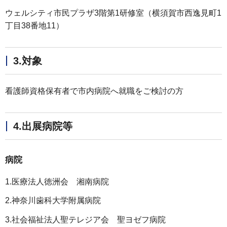
ウェルシティ市民プラザ3階第1研修室（横須賀市西逸見町1
丁目38番地11）
3.対象
看護師資格保有者で市内病院へ就職をご検討の方
4.出展病院等
病院
1.医療法人徳洲会 湘南病院
2.神奈川歯科大学附属病院
3.社会福祉法人聖テレジア会 聖ヨゼフ病院