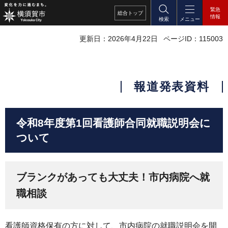
緊急
総合
トップ
情報
検索
メニュー
更新日：2026年4月22日
ページID：115003
報道発表資料
令和8年度第1回看護師合同就職説明会に
ついて
ブランクがあっても大丈夫！市内病院へ就
職相談
看護師資格保有の方に対して、市内病院の就職説明会を開