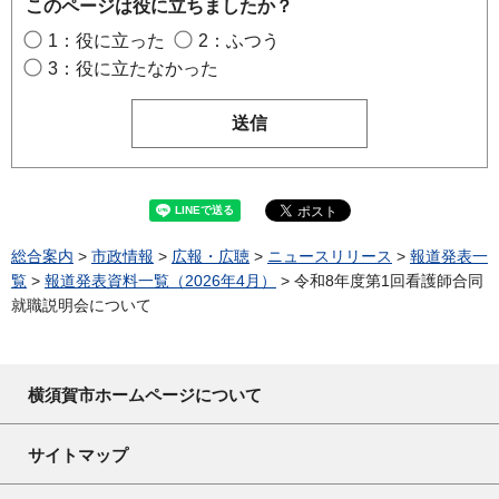
このページは役に立ちましたか？
1：役に立った
2：ふつう
3：役に立たなかった
総合案内
>
市政情報
>
広報・広聴
>
ニュースリリース
>
報道発表一
覧
>
報道発表資料一覧（2026年4月）
> 令和8年度第1回看護師合同
就職説明会について
横須賀市ホームページについて
サイトマップ