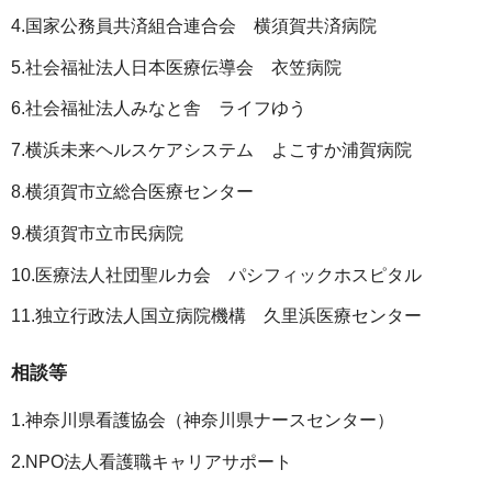
4.国家公務員共済組合連合会 横須賀共済病院
5.社会福祉法人日本医療伝導会 衣笠病院
6.社会福祉法人みなと舎 ライフゆう
7.横浜未来ヘルスケアシステム よこすか浦賀病院
8.横須賀市立総合医療センター
9.横須賀市立市民病院
10.医療法人社団聖ルカ会 パシフィックホスピタル
11.独立行政法人国立病院機構 久里浜医療センター
相談等
1.神奈川県看護協会（神奈川県ナースセンター）
2.NPO法人看護職キャリアサポート