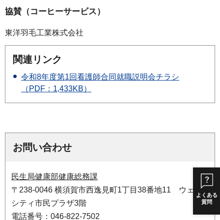
協賛（コーヒーサービス）
東洋羽毛工業株式会社
関連リンク
令和8年度第1回看護師合同就職説明会チラシ
（PDF：1,433KB）
お問い合わせ
民生局健康部健康総務課
〒238-0046 横須賀市西逸見町1丁目38番地11 ウェル
よくある
質問
シティ市民プラザ3階
電話番号：046-822-7502