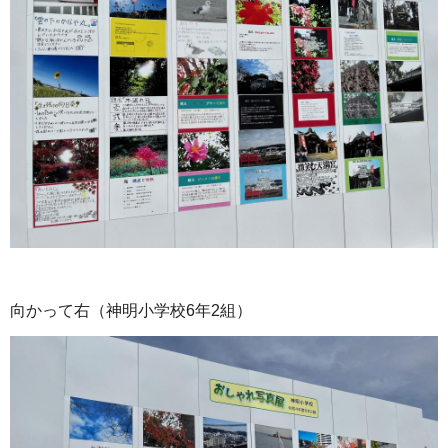
向かって右（神明小学校6年2組）