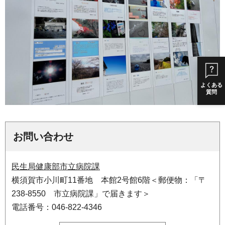
よくある
質問
お問い合わせ
民生局健康部市立病院課
横須賀市小川町11番地 本館2号館6階＜郵便物：「〒
238-8550 市立病院課」で届きます＞
電話番号：046-822-4346