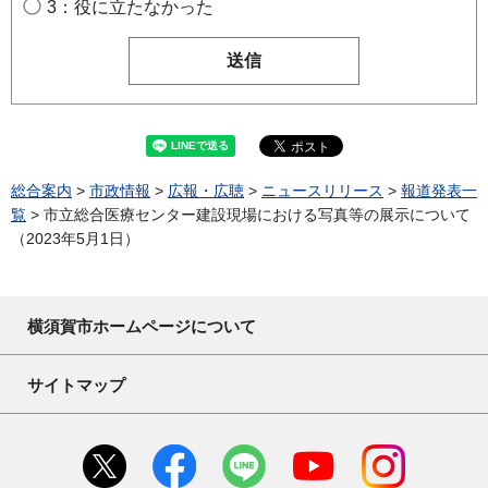
3：役に立たなかった
総合案内
>
市政情報
>
広報・広聴
>
ニュースリリース
>
報道発表一
覧
> 市立総合医療センター建設現場における写真等の展示について
（2023年5月1日）
横須賀市ホームページについて
サイトマップ