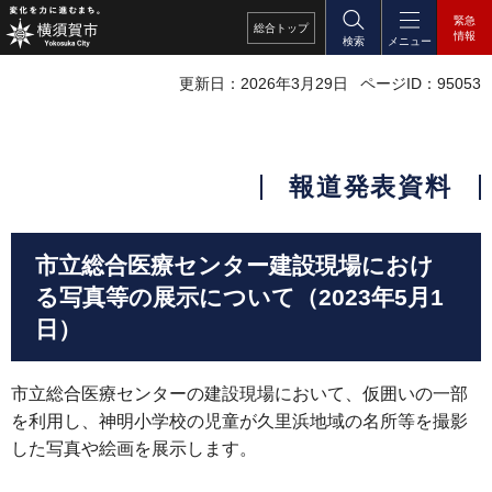
緊急
総合
トップ
情報
検索
メニュー
更新日：2026年3月29日
ページID：95053
報道発表資料
市立総合医療センター建設現場におけ
る写真等の展示について（2023年5月1
日）
市立総合医療センターの建設現場において、仮囲いの一部
を利用し、神明小学校の児童が久里浜地域の名所等を撮影
した写真や絵画を展示します。