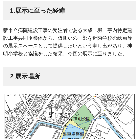
1.展示に至った経緯
新市立病院建設工事の受注者である大成・堀・宇内特定建
設工事共同企業体から、仮囲いの一部を近隣学校の絵画等
の展示スペースとして提供したいという申し出があり、神
明小学校と協議をした結果、今回の展示に至りました。
2.展示場所