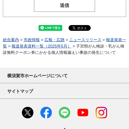
総合案内
>
市政情報
>
広報・広聴
>
ニュースリリース
>
報道発表一
覧
>
報道発表資料一覧（2025年5月）
> 子宮頸がん検診・乳がん検
診無料クーポン券にかかる個人情報漏えい事故の発生について
横須賀市ホームページについて
サイトマップ