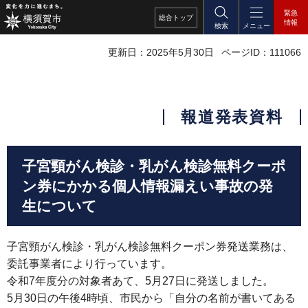
緊急
総合
トップ
情報
検索
メニュー
更新日：2025年5月30日
ページID：111066
報道発表資料
子宮頸がん検診・乳がん検診無料クーポ
ン券にかかる個人情報漏えい事故の発
生について
子宮頸がん検診・乳がん検診無料クーポン券発送業務は、
委託事業者により行っています。
令和7年度分の対象者あて、5月27日に発送しました。
5月30日の午後4時頃、市民から「自分の名前が書いてある