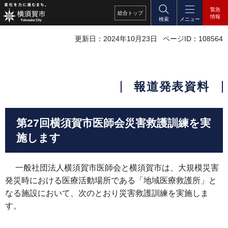
緊急
総合
トップ
情報
検索
メニュー
更新日：2024年10月23日
ページID：108564
報道発表資料
第27回横須賀市医師会災害救護訓練を実
施します
一般社団法人横須賀市医師会と横須賀市は、大規模災害
発災時における医療活動場所である「地域医療救護所」と
なる施設において、次のとおり災害救護訓練を実施しま
す。