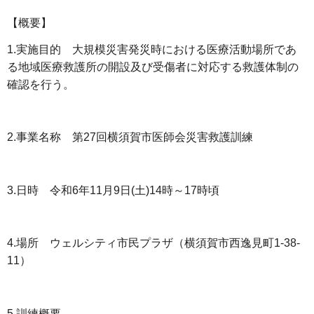
【概要】
1.実施目的 大規模災害発災時における医療活動場所であ
る地域医療救護所の開設及び受傷者に対応する救護体制の
確認を行う。
2.事業名称 第27回横須賀市医師会災害救護訓練
3.日時 令和6年11月9日(土)14時～17時頃
4.場所 ウェルシティ市民プラザ（横須賀市西逸見町1-38-
11）
5.訓練概要