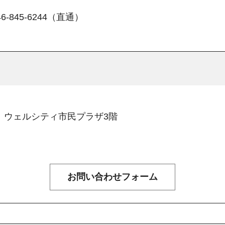
45-6244（直通）
11 ウェルシティ市民プラザ3階