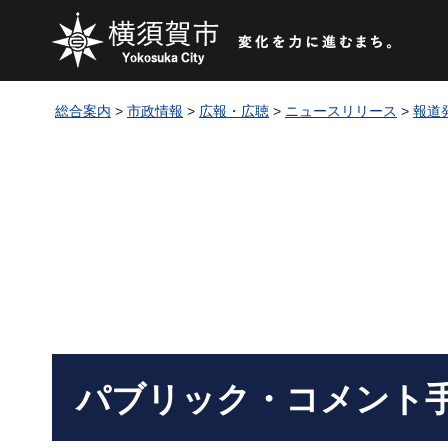
総合案内
>
市政情報
>
広報・広聴
>
ニュースリリース
>
報道
パブリック・コメント