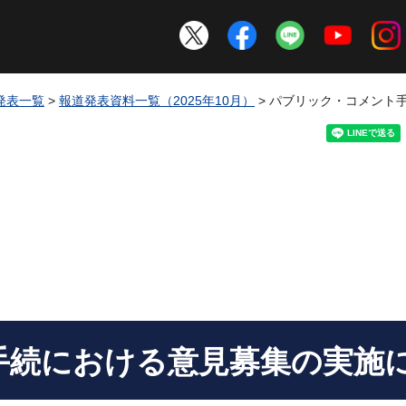
発表一覧
>
報道発表資料一覧（2025年10月）
> パブリック・コメント
手続における意見募集の実施