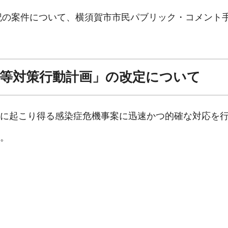
下記の案件について、横須賀市市民パブリック・コメント
等対策行動計画」の改定について
に起こり得る感染症危機事案に迅速かつ的確な対応を
。