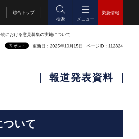
総合
トップ
緊急情報
検索
メニュー
手続における意見募集の実施について
更新日：2025年10月15日
ページID：112824
報道発表資料
について