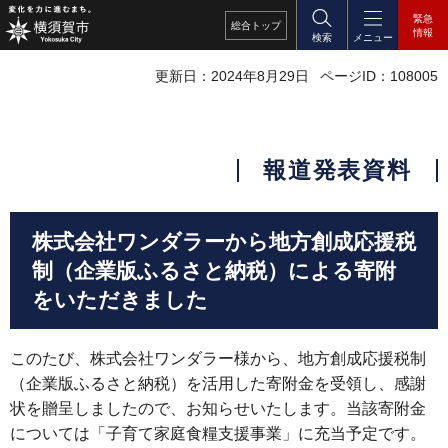
緊急
総合
トップ
情報
検索
メニュー
更新日：2024年8月29日
ページID：108005
報道発表資料
株式会社ワンダラーから地方創成応援税
制（企業版ふるさと納税）による寄附
をいただきました
このたび、株式会社ワンダラー様から、地方創成応援税制
（企業版ふるさと納税）を活用した寄附金を受領し、感謝
状を贈呈しましたので、お知らせいたします。当該寄附金
については「子育て家庭食糧支援事業」に充当予定です。