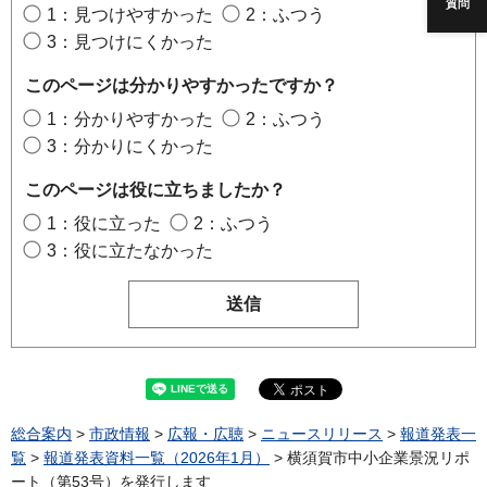
質問
1：見つけやすかった
2：ふつう
3：見つけにくかった
このページは分かりやすかったですか？
1：分かりやすかった
2：ふつう
3：分かりにくかった
このページは役に立ちましたか？
1：役に立った
2：ふつう
3：役に立たなかった
総合案内
>
市政情報
>
広報・広聴
>
ニュースリリース
>
報道発表一
覧
>
報道発表資料一覧（2026年1月）
> 横須賀市中小企業景況リポ
ート（第53号）を発行します