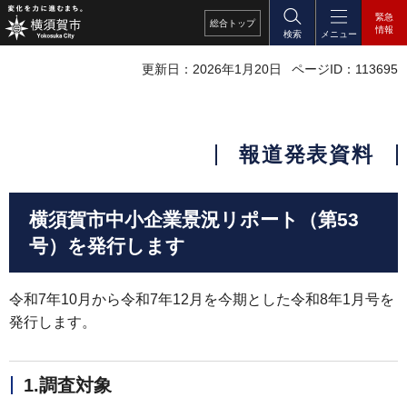
緊急
総合
トップ
情報
検索
メニュー
更新日：2026年1月20日
ページID：113695
報道発表資料
横須賀市中小企業景況リポート（第53
号）を発行します
令和7年10月から令和7年12月を今期とした令和8年1月号を
発行します。
1.調査対象