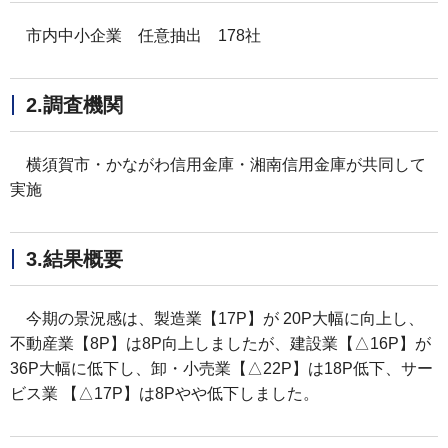
市内中小企業 任意抽出 178社
2.調査機関
横須賀市・かながわ信用金庫・湘南信用金庫が共同して
実施
3.結果概要
今期の景況感は、製造業【17P】が 20P大幅に向上し、
不動産業【8P】は8P向上しましたが、建設業【△16P】が
36P大幅に低下し、卸・小売業【△22P】は18P低下、サー
ビス業 【△17P】は8Pやや低下しました。