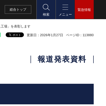
総合
トップ
緊急情報
検索
メニュー
良工場」を表彰します
更新日：2026年1月27日
ページID：113880
報道発表資料