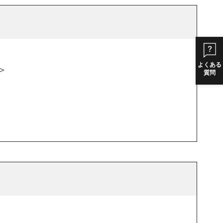
よくある
＞
質問