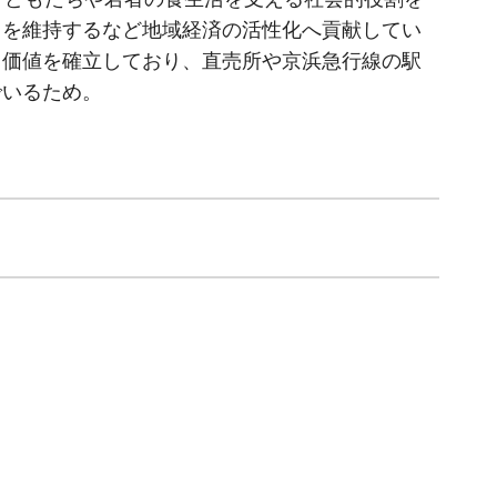
用を維持するなど地域経済の活性化へ貢献してい
ド価値を確立しており、直売所や京浜急行線の駅
でいるため。