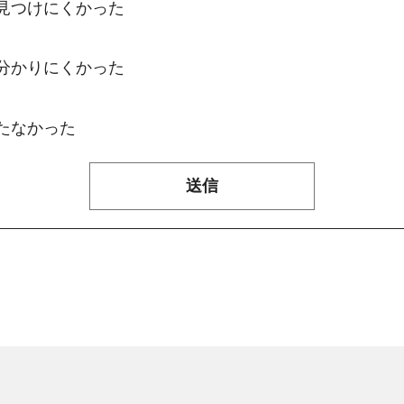
：見つけにくかった
：分かりにくかった
たなかった