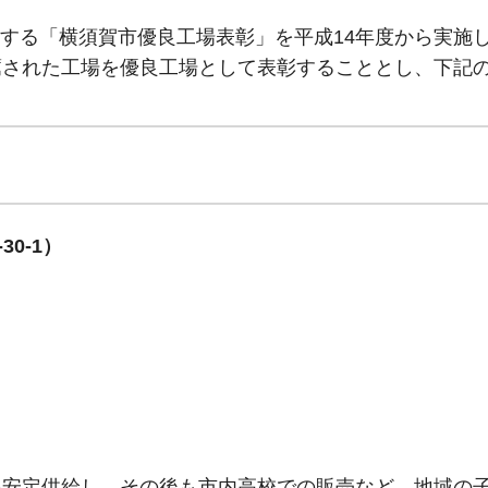
する「横須賀市優良工場表彰」を平成14年度から実施
薦された工場を優良工場として表彰することとし、下記
0-1）
を安定供給し、その後も市内高校での販売など、地域の