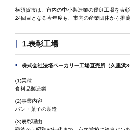
横須賀市は、市内の中小製造業の優良工場を表彰
24回目となる今年度も、市内の産業団体から推
1.表彰工場
株式会社法塔ベーカリー工場直売所（久里浜8-3
(1)業種
食料品製造業
(2)事業内容
パン・菓子の製造
(3)表彰理由
戦後から昭和50年代まで、市内学校に給食パン