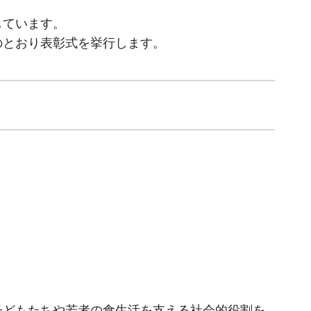
しています。
のとおり表彰式を挙行します。
子どもたちや若者の食生活を支える社会的役割を