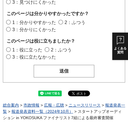
3：見つけにくかった
このページは分かりやすかったですか？
1：分かりやすかった
2：ふつう
3：分かりにくかった
このページは役に立ちましたか？
よくある
1：役に立った
2：ふつう
質問
3：役に立たなかった
総合案内
>
市政情報
>
広報・広聴
>
ニュースリリース
>
報道発表一
覧
>
報道発表資料一覧（2024年10月）
> スタートアップオーディ
ション in YOKOSUKA ファイナリスト7組による最終審査開催