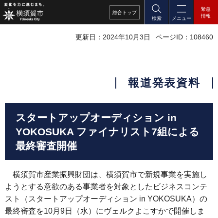
緊急
総合
トップ
情報
検索
メニュー
更新日：2024年10月3日
ページID：108460
報道発表資料
スタートアップオーディション in
YOKOSUKA ファイナリスト7組による
最終審査開催
横須賀市産業振興財団は、横須賀市で新規事業を実施し
ようとする意欲のある事業者を対象としたビジネスコンテ
スト（スタートアップオーディション in YOKOSUKA）の
最終審査を10月9日（水）にヴェルクよこすかで開催しま