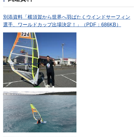
別添資料「横須賀から世界へ羽ばたくウインドサーフィン
選手、ワールドカップ出場決定！」（PDF：686KB）