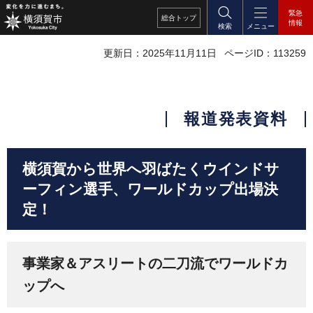
緊急
総合
トップ
情報
検索
メニュー
更新日：2025年11月11日
ページID：113259
報道発表資料
横須賀から世界へ羽ばたくウインドサ
ーフィン選手、ワールドカップ出場決
定！
事業家＆アスリートの二刀流でワールドカ
ップへ