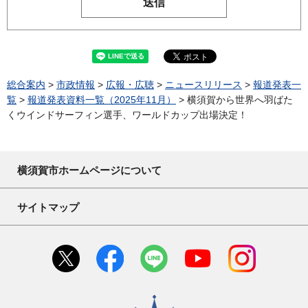
総合案内
>
市政情報
>
広報・広聴
>
ニュースリリース
>
報道発表一
覧
>
報道発表資料一覧（2025年11月）
> 横須賀から世界へ羽ばた
くウインドサーフィン選手、ワールドカップ出場決定！
横須賀市ホームページについて
サイトマップ
横須賀市