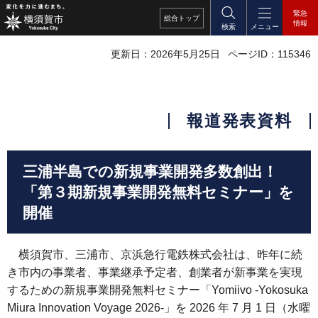
緊急
総合
トップ
情報
検索
メニュー
更新日：2026年5月25日
ページID：115346
報道発表資料
三浦半島での新規事業開発多数創出！
「第３期新規事業開発無料セミナー」を
開催
横須賀市、三浦市、京浜急行電鉄株式会社は、昨年に続
き市内の事業者、事業継承予定者、創業者が新事業を実現
するための新規事業開発無料セミナー「Yomiivo -Yokosuka
Miura Innovation Voyage 2026-」を 2026 年 7 月 1 日（水曜