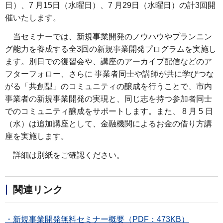
日）、7 月15日（水曜日）、7 月29日（水曜日）の計3回開
催いたします。
当セミナーでは、新規事業開発のノウハウやプランニン
グ能力を養成する全3回の新規事業開発プログラムを実施し
ます。別日での復習会や、講座のアーカイブ配信などのア
フターフォロー、さらに 事業者同士や講師が共に学びつな
がる「共創型」のコミュニティの醸成を行うことで、市内
事業者の新規事業開発の実現と、同じ志を持つ参加者同士
でのコミュニティ醸成をサポートします。また、 8 月 5 日
（水）は追加講座として、金融機関によるお金の借り方講
座を実施します。
詳細は別紙をご確認ください。
関連リンク
・新規事業開発無料セミナー概要（PDF：473KB）