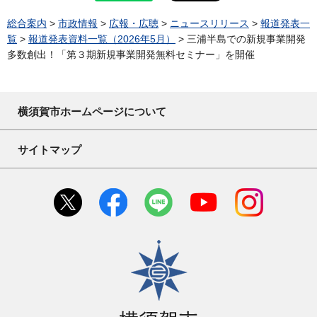
総合案内
>
市政情報
>
広報・広聴
>
ニュースリリース
>
報道発表一
覧
>
報道発表資料一覧（2026年5月）
> 三浦半島での新規事業開発
多数創出！「第３期新規事業開発無料セミナー」を開催
横須賀市ホームページについて
サイトマップ
横須賀市