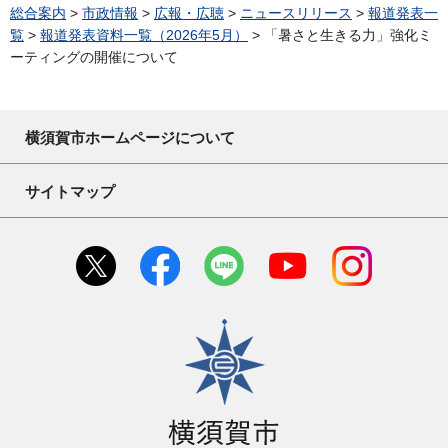
総合案内
>
市政情報
>
広報・広聴
>
ニュースリリース
>
報道発表一
覧
>
報道発表資料一覧（2026年5月）
> 「暑さと生きる力」強化ミ
ーティングの開催について
横須賀市ホームページについて
サイトマップ
横須賀市