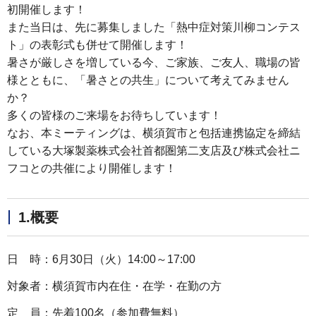
初開催します！
また当日は、先に募集しました「熱中症対策川柳コンテス
ト」の表彰式も併せて開催します！
暑さが厳しさを増している今、ご家族、ご友人、職場の皆
様とともに、「暑さとの共生」について考えてみません
か？
多くの皆様のご来場をお待ちしています！
なお、本ミーティングは、横須賀市と包括連携協定を締結
している大塚製薬株式会社首都圏第二支店及び株式会社ニ
フコとの共催により開催します！
1.概要
日 時：6月30日（火）14:00～17:00
対象者：横須賀市内在住・在学・在勤の方
定 員：先着100名（参加費無料）