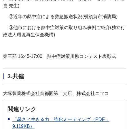
喜 先生)
②近年の熱中症による救急搬送状況(横須賀市消防局)
③他市における熱中症対策の取り組み事例ご紹介(独立行
政法人環境再生保全機構)
第三部 16:45-17:00 熱中症対策川柳コンテスト表彰式
3.共催
大塚製薬株式会社首都圏第二支店、株式会社ニフコ
関連リンク
「暑さと生きる力」強化ミーティング（PDF：
9,119KB）