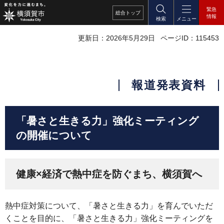
緊急
総合
トップ
情報
検索
メニュー
更新日：2026年5月29日
ページID：115453
報道発表資料
「暑さと生きる力」強化ミーティング
の開催について
健康×経済で熱中症を防ぐまち、横須賀へ
熱中症対策について、「暑さと生きる力」を育んでいただ
くことを目的に、「暑さと生きる力」強化ミーティングを