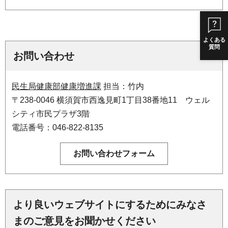
よくある
質問
お問い合わせ
民生局健康部健康増進課
担当：竹内
〒238-0046 横須賀市西逸見町1丁目38番地11 ウェル
シティ市民プラザ3階
電話番号：046-822-8135
より良いウェブサイトにするためにみなさ
まのご意見をお聞かせください