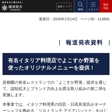
緊急
総合
トップ
情報
検索
メニュー
更新日：2026年1月14日
ページID：113806
報道発表資料
有名イタリア料理店でよこすか野菜を
使ったオリジナルメニューを提供！
首都圏の有名レストランでの「よこすか野菜」提供を通じ
て、認知拡大とブランド力向上を図る取り組みの第二弾を
実施します。
本事業では、イタリア料理界の巨匠・日髙良実氏がオーナ
ーシェフを務める「リストランテ アクアパッツァ」をはじ