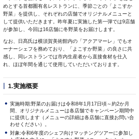
めとする首都圏有名レストランに、季節ごとの「よこすか
野菜」を提供し、それぞれの店舗でオリジナルメニューと
して提供いただきます。昨年夏に実施した第一弾では9店舗
が参加し、今回は16店舗に冬野菜をお届けします。
なお、日髙氏は横須賀美術館内の「アクアマーレ」でもオ
ーナーシェフを務めており、「よこすか野菜」の良さに共
感し、同レストランでは市内生産者から直接食材を仕入
れ、ほぼ年間を通じて使用していただいております。
1.実施概要
実施時期:野菜のお届けは令和8年1月17日頃～約2か月
間、オリジナルメニューは各店舗でキャンペーン期間中
に提供します（メニューの詳細は各店舗に直接お問い合
わせください）。
対象:令和6年度のシェフ向けマッチングツアーに参加し