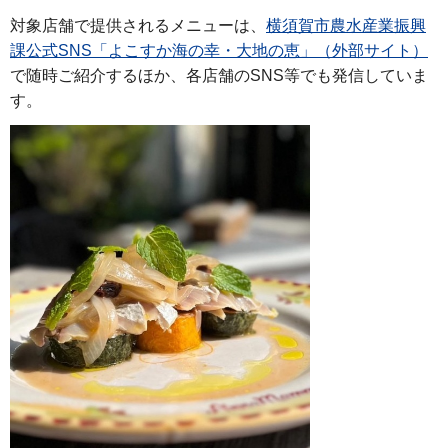
対象店舗で提供されるメニューは、
横須賀市農水産業振興
課公式SNS「よこすか海の幸・大地の恵」（外部サイト）
で随時ご紹介するほか、各店舗のSNS等でも発信していま
す。