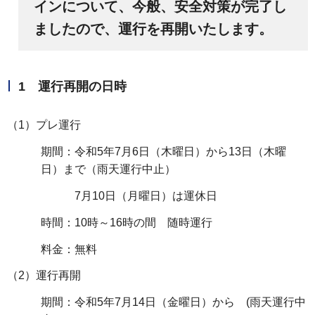
インについて、今般、安全対策が完了し
ましたので、運行を再開いたします。
1 運行再開の日時
（1）プレ運行
期間：令和5年7月6日（木曜日）から13日（木曜
日）まで（雨天運行中止）
7月10日（月曜日）は運休日
時間：10時～16時の間 随時運行
料金：無料
（2）運行再開
期間：令和5年7月14日（金曜日）から (雨天運行中