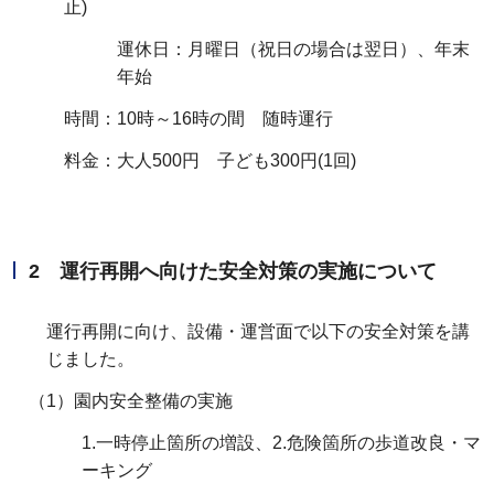
止)
運休日：月曜日（祝日の場合は翌日）、年末
年始
時間：10時～16時の間 随時運行
料金：大人500円 子ども300円(1回)
2 運行再開へ向けた安全対策の実施について
運行再開に向け、設備・運営面で以下の安全対策を講
じました。
（1）園内安全整備の実施
1.一時停止箇所の増設、2.危険箇所の歩道改良・マ
ーキング