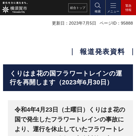
緊急
総合
トップ
情報
検索
メニュー
更新日：2023年7月5日
ページID：95888
報道発表資料
くりはま花の国フラワートレインの運
行を再開します（2023年6月30日）
令和4年4月23日（土曜日）くりはま花の
国で発生したフラワートレインの事故に
より、運行を休止していたフラワートレ